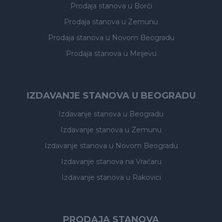
Prodaja stanova
u Borči
Prodaja stanova
u Zemunu
Prodaja stanova
u Novom Beogradu
Prodaja stanova
u Mirijevu
IZDAVANJE STANOVA U BEOGRADU
Izdavanje stanova
u Beogradu
Izdavanje stanova
u Zemunu
Izdavanje stanova
u Novom Beogradu
Izdavanje stanova
na Vračaru
Izdavanje stanova
u Rakovici
PRODAJA STANOVA