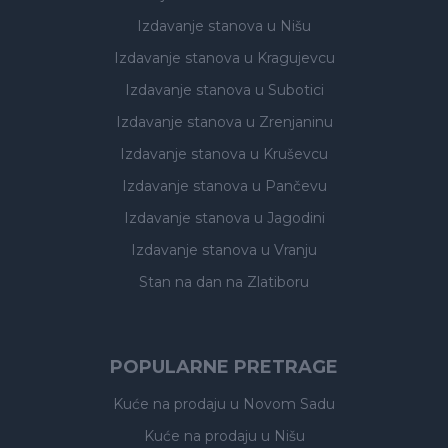
Izdavanje stanova
u Nišu
Izdavanje stanova
u Kragujevcu
Izdavanje stanova
u Subotici
Izdavanje stanova
u Zrenjaninu
Izdavanje stanova
u Kruševcu
Izdavanje stanova
u Pančevu
Izdavanje stanova
u Jagodini
Izdavanje stanova
u Vranju
Stan na dan na Zlatiboru
POPULARNE PRETRAGE
Kuće na prodaju
u Novom Sadu
Kuće na prodaju
u Nišu