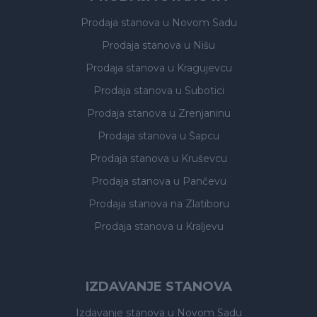
Prodaja stanova
u Novom Sadu
Prodaja stanova
u Nišu
Prodaja stanova
u Kragujevcu
Prodaja stanova
u Subotici
Prodaja stanova
u Zrenjaninu
Prodaja stanova
u Šapcu
Prodaja stanova
u Kruševcu
Prodaja stanova
u Pančevu
Prodaja stanova
na Zlatiboru
Prodaja stanova
u Kraljevu
IZDAVANJE STANOVA
Izdavanje stanova
u Novom Sadu