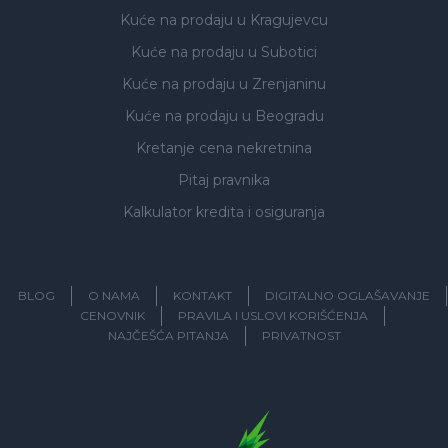
Kuće na prodaju
u Kragujevcu
Kuće na prodaju
u Subotici
Kuće na prodaju
u Zrenjaninu
Kuće na prodaju
u Beogradu
Kretanje cena nekretnina
Pitaj pravnika
Kalkulator kredita i osiguranja
BLOG
O NAMA
KONTAKT
DIGITALNO OGLAŠAVANJE
CENOVNIK
PRAVILA I USLOVI KORIŠĆENJA
NAJČEŠĆA PITANJA
PRIVATNOST