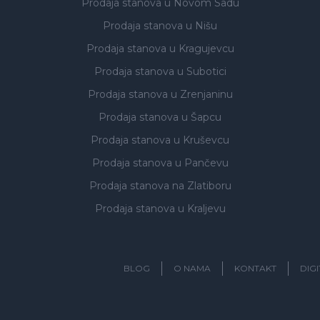
Prodaja stanova
u Novom Sadu
Prodaja stanova
u Nišu
Prodaja stanova
u Kragujevcu
Prodaja stanova
u Subotici
Prodaja stanova
u Zrenjaninu
Prodaja stanova
u Šapcu
Prodaja stanova
u Kruševcu
Prodaja stanova
u Pančevu
Prodaja stanova
na Zlatiboru
Prodaja stanova
u Kraljevu
BLOG
O NAMA
KONTAKT
DIG