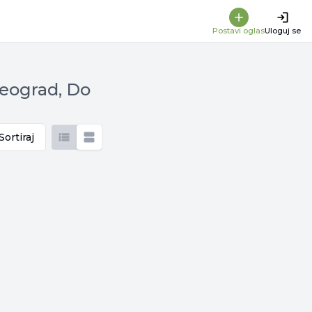
Postavi oglas
Uloguj se
Beograd, Do
Sortiraj