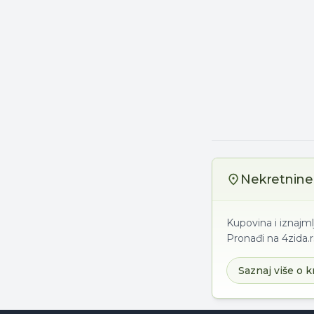
Nekretnine 
Kupovina i iznajm
Pronađi na 4zida.r
Saznaj više o k