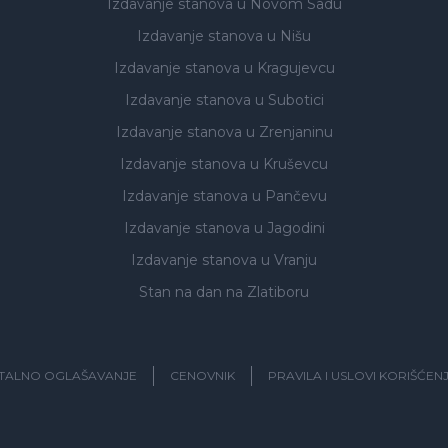
Izdavanje stanova
u Novom Sadu
Izdavanje stanova
u Nišu
Izdavanje stanova
u Kragujevcu
Izdavanje stanova
u Subotici
Izdavanje stanova
u Zrenjaninu
Izdavanje stanova
u Kruševcu
Izdavanje stanova
u Pančevu
Izdavanje stanova
u Jagodini
Izdavanje stanova
u Vranju
Stan na dan na Zlatiboru
ITALNO OGLAŠAVANJE
CENOVNIK
PRAVILA I USLOVI KORIŠĆEN