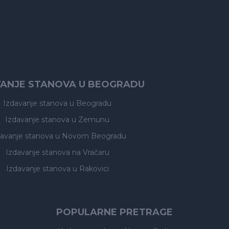
VANJE STANOVA U BEOGRADU
Izdavanje stanova
u Beogradu
Izdavanje stanova
u Zemunu
davanje stanova
u Novom Beogradu
Izdavanje stanova
na Vračaru
Izdavanje stanova
u Rakovici
POPULARNE PRETRAGE