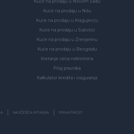
Kuće na prodaju
u Novom Sadu
Kuće na prodaju
u Nišu
Kuće na prodaju
u Kragujevcu
Kuće na prodaju
u Subotici
Kuće na prodaju
u Zrenjaninu
Kuće na prodaju
u Beogradu
Kretanje cena nekretnina
Pitaj pravnika
Kalkulator kredita i osiguranja
JA
NAJČEŠĆA PITANJA
PRIVATNOST