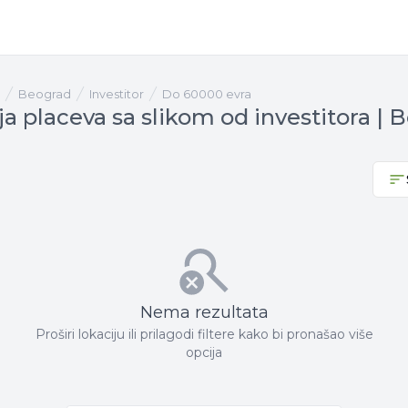
Beograd
investitor
Do 60000 evra
a placeva sa slikom od investitora | 
Nema rezultata
Proširi lokaciju ili prilagodi filtere kako bi pronašao više
opcija