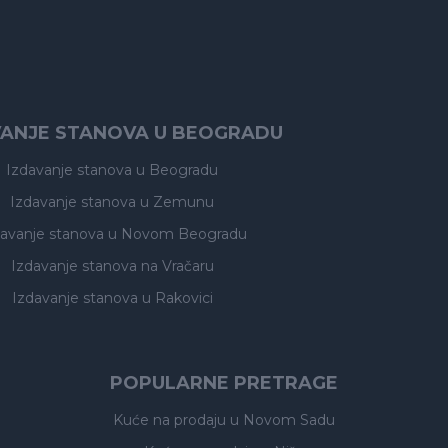
VANJE STANOVA U BEOGRADU
Izdavanje stanova
u Beogradu
Izdavanje stanova
u Zemunu
davanje stanova
u Novom Beogradu
Izdavanje stanova
na Vračaru
Izdavanje stanova
u Rakovici
POPULARNE PRETRAGE
Kuće na prodaju
u Novom Sadu