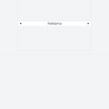
▾
Reklama
▾