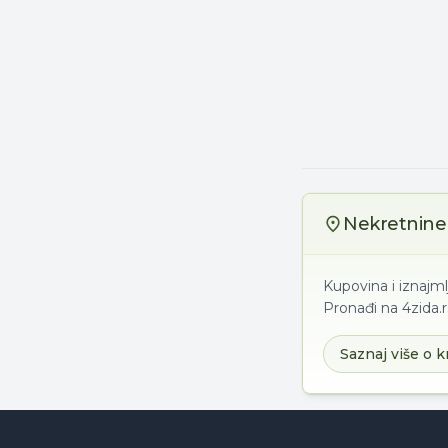
Nekretnine 
Kupovina i iznajm
Pronađi na 4zida.r
Saznaj više o k