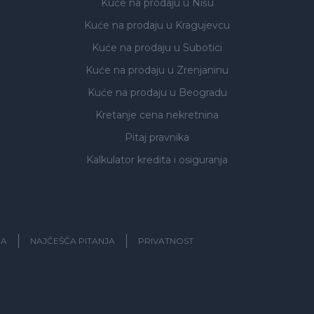
Kuće na prodaju
u Nišu
Kuće na prodaju
u Kragujevcu
Kuće na prodaju
u Subotici
Kuće na prodaju
u Zrenjaninu
Kuće na prodaju
u Beogradu
Kretanje cena nekretnina
Pitaj pravnika
Kalkulator kredita i osiguranja
JA
NAJČEŠĆA PITANJA
PRIVATNOST