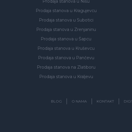
Prodaja stanova
u Nišu
Prodaja stanova
u Kragujevcu
Prodaja stanova
u Subotici
Prodaja stanova
u Zrenjaninu
Prodaja stanova
u Šapcu
Prodaja stanova
u Kruševcu
Prodaja stanova
u Pančevu
Prodaja stanova
na Zlatiboru
Prodaja stanova
u Kraljevu
BLOG
O NAMA
KONTAKT
DIG