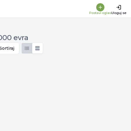
Postavi oglas
Uloguj se
.000 evra
Sortiraj