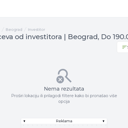
Beograd
investitor
eva od investitora | Beograd, Do 190
Nema rezultata
Proširi lokaciju ili prilagodi filtere kako bi pronašao više
opcija
▾
Reklama
▾