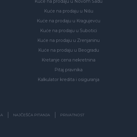
Kuće na prodaju
u Novom Sadu
Kuće na prodaju
u Nišu
Kuće na prodaju
u Kragujevcu
Kuće na prodaju
u Subotici
Kuće na prodaju
u Zrenjaninu
Kuće na prodaju
u Beogradu
Kretanje cena nekretnina
Pitaj pravnika
Kalkulator kredita i osiguranja
JA
NAJČEŠĆA PITANJA
PRIVATNOST