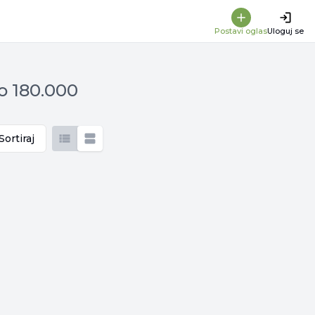
Postavi oglas
Uloguj se
Do 180.000
Sortiraj