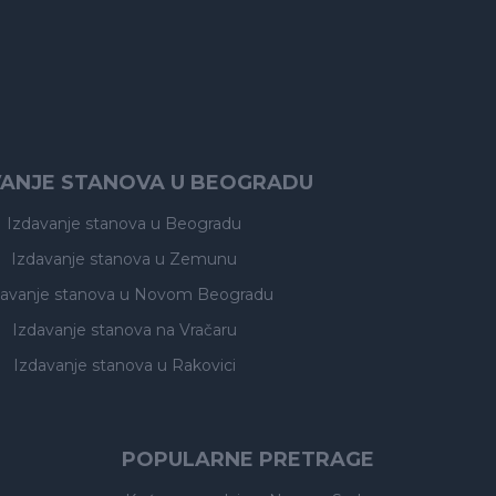
VANJE STANOVA U BEOGRADU
Izdavanje stanova
u Beogradu
Izdavanje stanova
u Zemunu
davanje stanova
u Novom Beogradu
Izdavanje stanova
na Vračaru
Izdavanje stanova
u Rakovici
POPULARNE PRETRAGE