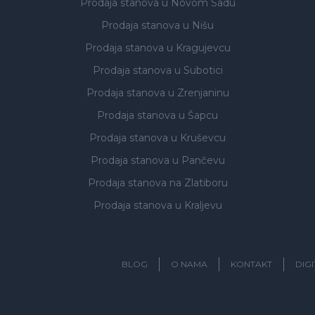
Prodaja stanova
u Novom Sadu
Prodaja stanova
u Nišu
Prodaja stanova
u Kragujevcu
Prodaja stanova
u Subotici
Prodaja stanova
u Zrenjaninu
Prodaja stanova
u Šapcu
Prodaja stanova
u Kruševcu
Prodaja stanova
u Pančevu
Prodaja stanova
na Zlatiboru
Prodaja stanova
u Kraljevu
BLOG
O NAMA
KONTAKT
DIG