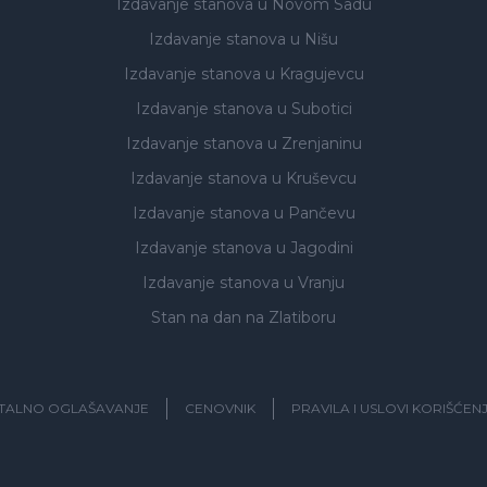
Izdavanje stanova
u Novom Sadu
Izdavanje stanova
u Nišu
Izdavanje stanova
u Kragujevcu
Izdavanje stanova
u Subotici
Izdavanje stanova
u Zrenjaninu
Izdavanje stanova
u Kruševcu
Izdavanje stanova
u Pančevu
Izdavanje stanova
u Jagodini
Izdavanje stanova
u Vranju
Stan na dan na Zlatiboru
ITALNO OGLAŠAVANJE
CENOVNIK
PRAVILA I USLOVI KORIŠĆEN