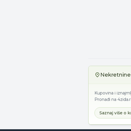
Nekretnine 
Kupovina i iznajm
Pronađi na 4zida.r
Saznaj više o k