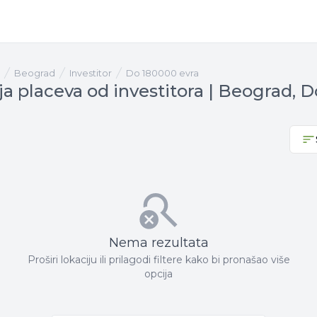
Beograd
investitor
Do 180000 evra
a placeva od investitora | Beograd, 
Nema rezultata
Proširi lokaciju ili prilagodi filtere kako bi pronašao više
opcija