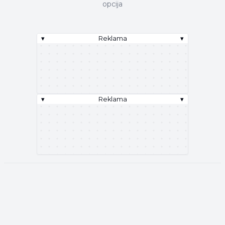
opcija
▾
Reklama
▾
▾
Reklama
▾