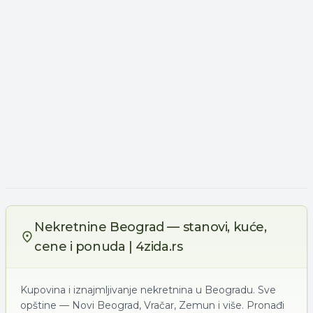
Nekretnine Beograd — stanovi, kuće,
cene i ponuda | 4zida.rs
Kupovina i iznajmljivanje nekretnina u Beogradu. Sve
opštine — Novi Beograd, Vračar, Zemun i više. Pronađi