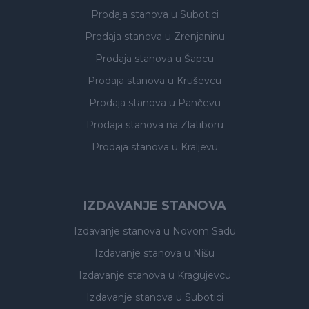
Prodaja stanova
u Subotici
Prodaja stanova
u Zrenjaninu
Prodaja stanova
u Šapcu
Prodaja stanova
u Kruševcu
Prodaja stanova
u Pančevu
Prodaja stanova
na Zlatiboru
Prodaja stanova
u Kraljevu
IZDAVANJE STANOVA
Izdavanje stanova
u Novom Sadu
Izdavanje stanova
u Nišu
Izdavanje stanova
u Kragujevcu
Izdavanje stanova
u Subotici