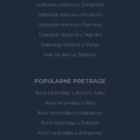
Izdavanje stanova
u Zrenjaninu
Izdavanje stanova
u Kruševcu
Izdavanje stanova
u Pančevu
Izdavanje stanova
u Jagodini
Izdavanje stanova
u Vranju
Stan na dan na Zlatiboru
POPULARNE PRETRAGE
Kuće na prodaju
u Novom Sadu
Kuće na prodaju
u Nišu
Kuće na prodaju
u Kragujevcu
Kuće na prodaju
u Subotici
Kuće na prodaju
u Zrenjaninu