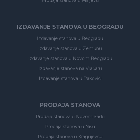
Prodaja stanova
u Mirijevu
IZDAVANJE STANOVA U BEOGRADU
Izdavanje stanova
u Beogradu
Izdavanje stanova
u Zemunu
Izdavanje stanova
u Novom Beogradu
Izdavanje stanova
na Vračaru
Izdavanje stanova
u Rakovici
PRODAJA STANOVA
Prodaja stanova
u Novom Sadu
Prodaja stanova
u Nišu
Prodaja stanova
u Kragujevcu