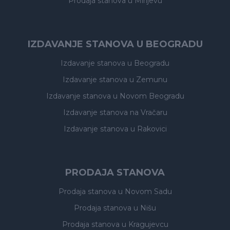
Prodaja stanova
u Mirijevu
IZDAVANJE STANOVA U BEOGRADU
Izdavanje stanova
u Beogradu
Izdavanje stanova
u Zemunu
Izdavanje stanova
u Novom Beogradu
Izdavanje stanova
na Vračaru
Izdavanje stanova
u Rakovici
PRODAJA STANOVA
Prodaja stanova
u Novom Sadu
Prodaja stanova
u Nišu
Prodaja stanova
u Kragujevcu