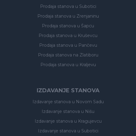
Prodaja stanova
u Subotici
Prodaja stanova
u Zrenjaninu
Prodaja stanova
u Šapcu
Prodaja stanova
u Kruševcu
Prodaja stanova
u Pančevu
Prodaja stanova
na Zlatiboru
Prodaja stanova
u Kraljevu
IZDAVANJE STANOVA
Izdavanje stanova
u Novom Sadu
Izdavanje stanova
u Nišu
Izdavanje stanova
u Kragujevcu
Izdavanje stanova
u Subotici