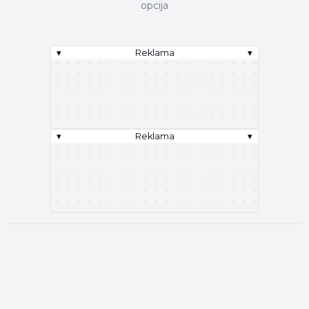
opcija
▾
Reklama
▾
▾
Reklama
▾