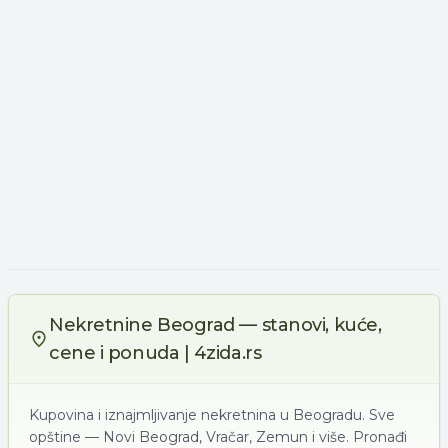
Nekretnine Beograd — stanovi, kuće,
cene i ponuda | 4zida.rs
Kupovina i iznajmljivanje nekretnina u Beogradu. Sve
opštine — Novi Beograd, Vračar, Zemun i više. Pronađi