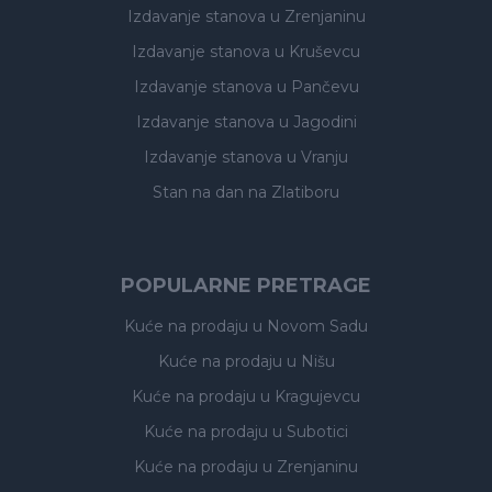
Izdavanje stanova
u Zrenjaninu
Izdavanje stanova
u Kruševcu
Izdavanje stanova
u Pančevu
Izdavanje stanova
u Jagodini
Izdavanje stanova
u Vranju
Stan na dan na Zlatiboru
POPULARNE PRETRAGE
Kuće na prodaju
u Novom Sadu
Kuće na prodaju
u Nišu
Kuće na prodaju
u Kragujevcu
Kuće na prodaju
u Subotici
Kuće na prodaju
u Zrenjaninu