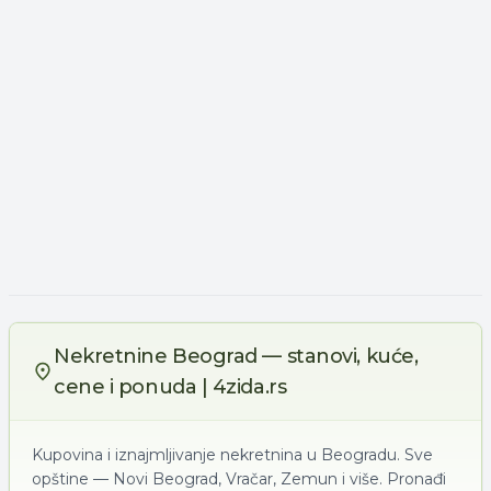
Nekretnine Beograd — stanovi, kuće,
cene i ponuda | 4zida.rs
Kupovina i iznajmljivanje nekretnina u Beogradu. Sve
opštine — Novi Beograd, Vračar, Zemun i više. Pronađi