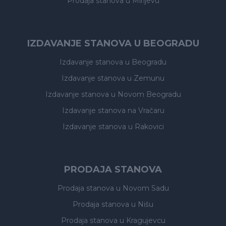
Prodaja stanova
u Mirijevu
IZDAVANJE STANOVA U BEOGRADU
Izdavanje stanova
u Beogradu
Izdavanje stanova
u Zemunu
Izdavanje stanova
u Novom Beogradu
Izdavanje stanova
na Vračaru
Izdavanje stanova
u Rakovici
PRODAJA STANOVA
Prodaja stanova
u Novom Sadu
Prodaja stanova
u Nišu
Prodaja stanova
u Kragujevcu