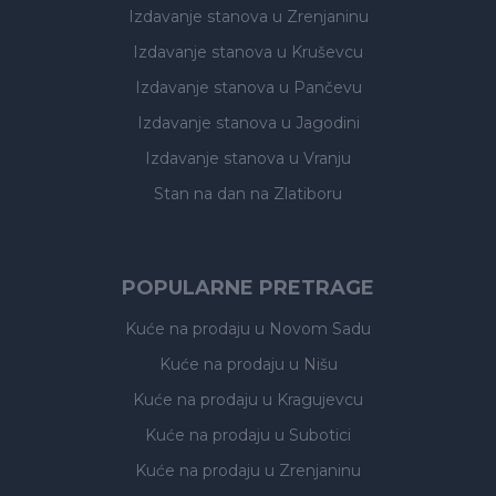
Izdavanje stanova
u Zrenjaninu
Izdavanje stanova
u Kruševcu
Izdavanje stanova
u Pančevu
Izdavanje stanova
u Jagodini
Izdavanje stanova
u Vranju
Stan na dan na Zlatiboru
POPULARNE PRETRAGE
Kuće na prodaju
u Novom Sadu
Kuće na prodaju
u Nišu
Kuće na prodaju
u Kragujevcu
Kuće na prodaju
u Subotici
Kuće na prodaju
u Zrenjaninu