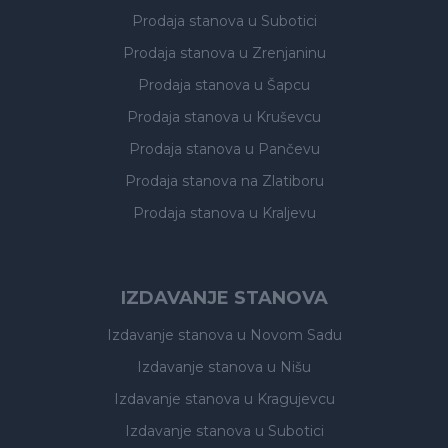
Prodaja stanova
u Subotici
Prodaja stanova
u Zrenjaninu
Prodaja stanova
u Šapcu
Prodaja stanova
u Kruševcu
Prodaja stanova
u Pančevu
Prodaja stanova
na Zlatiboru
Prodaja stanova
u Kraljevu
IZDAVANJE STANOVA
Izdavanje stanova
u Novom Sadu
Izdavanje stanova
u Nišu
Izdavanje stanova
u Kragujevcu
Izdavanje stanova
u Subotici