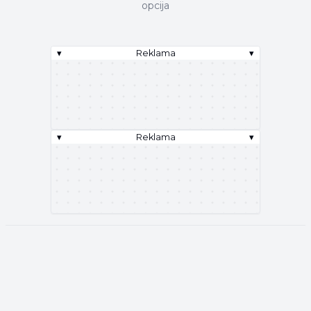
opcija
▾
Reklama
▾
▾
Reklama
▾