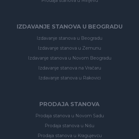
Prodaja stanova
u Mirijevu
IZDAVANJE STANOVA U BEOGRADU
Izdavanje stanova
u Beogradu
Izdavanje stanova
u Zemunu
Izdavanje stanova
u Novom Beogradu
Izdavanje stanova
na Vračaru
Izdavanje stanova
u Rakovici
PRODAJA STANOVA
Prodaja stanova
u Novom Sadu
Prodaja stanova
u Nišu
Prodaja stanova
u Kragujevcu