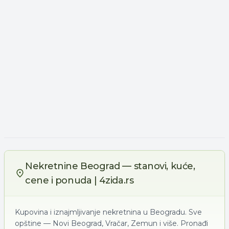
Nekretnine Beograd — stanovi, kuće,
cene i ponuda | 4zida.rs
Kupovina i iznajmljivanje nekretnina u Beogradu. Sve
opštine — Novi Beograd, Vračar, Zemun i više. Pronađi