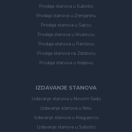
Prodaja stanova
u Subotici
Prodaja stanova
u Zrenjaninu
Prodaja stanova
u Šapcu
Prodaja stanova
u Kruševcu
Prodaja stanova
u Pančevu
Prodaja stanova
na Zlatiboru
Prodaja stanova
u Kraljevu
IZDAVANJE STANOVA
Izdavanje stanova
u Novom Sadu
Izdavanje stanova
u Nišu
Izdavanje stanova
u Kragujevcu
Izdavanje stanova
u Subotici