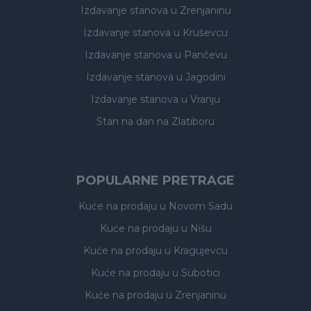
Izdavanje stanova
u Zrenjaninu
Izdavanje stanova
u Kruševcu
Izdavanje stanova
u Pančevu
Izdavanje stanova
u Jagodini
Izdavanje stanova
u Vranju
Stan na dan na Zlatiboru
POPULARNE PRETRAGE
Kuće na prodaju
u Novom Sadu
Kuće na prodaju
u Nišu
Kuće na prodaju
u Kragujevcu
Kuće na prodaju
u Subotici
Kuće na prodaju
u Zrenjaninu