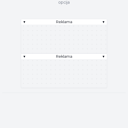
opcija
▾
Reklama
▾
▾
Reklama
▾