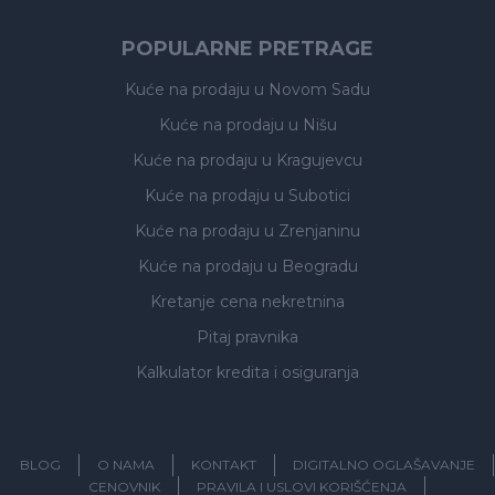
POPULARNE PRETRAGE
Kuće na prodaju
u Novom Sadu
Kuće na prodaju
u Nišu
Kuće na prodaju
u Kragujevcu
Kuće na prodaju
u Subotici
Kuće na prodaju
u Zrenjaninu
Kuće na prodaju
u Beogradu
Kretanje cena nekretnina
Pitaj pravnika
Kalkulator kredita i osiguranja
BLOG
O NAMA
KONTAKT
DIGITALNO OGLAŠAVANJE
CENOVNIK
PRAVILA I USLOVI KORIŠĆENJA