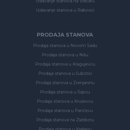
Izdavanje stanova
na Vračaru
Izdavanje stanova
u Rakovici
PRODAJA STANOVA
Prodaja stanova
u Novom Sadu
Prodaja stanova
u Nišu
Prodaja stanova
u Kragujevcu
Prodaja stanova
u Subotici
Prodaja stanova
u Zrenjaninu
Prodaja stanova
u Šapcu
Prodaja stanova
u Kruševcu
Prodaja stanova
u Pančevu
Prodaja stanova
na Zlatiboru
Prodaja stanova
u Kraljevu