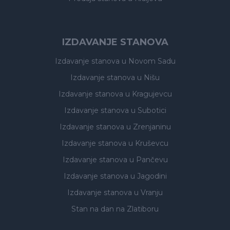
IZDAVANJE STANOVA
Izdavanje stanova
u Novom Sadu
Izdavanje stanova
u Nišu
Izdavanje stanova
u Kragujevcu
Izdavanje stanova
u Subotici
Izdavanje stanova
u Zrenjaninu
Izdavanje stanova
u Kruševcu
Izdavanje stanova
u Pančevu
Izdavanje stanova
u Jagodini
Izdavanje stanova
u Vranju
Stan na dan na Zlatiboru