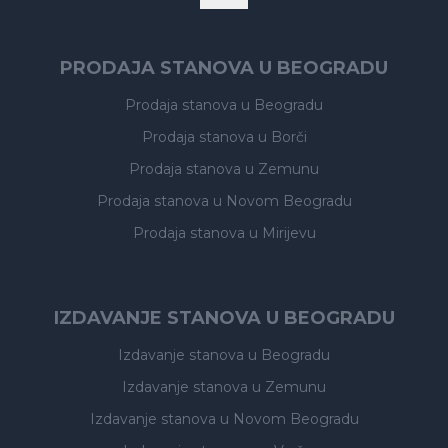
PRODAJA STANOVA U BEOGRADU
Prodaja stanova
u Beogradu
Prodaja stanova
u Borči
Prodaja stanova
u Zemunu
Prodaja stanova
u Novom Beogradu
Prodaja stanova
u Mirijevu
IZDAVANJE STANOVA U BEOGRADU
Izdavanje stanova
u Beogradu
Izdavanje stanova
u Zemunu
Izdavanje stanova
u Novom Beogradu