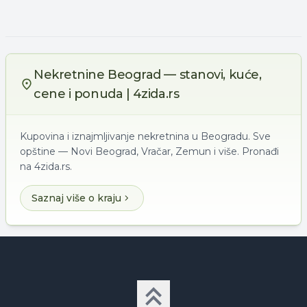
Nekretnine Beograd — stanovi, kuće,
cene i ponuda | 4zida.rs
Kupovina i iznajmljivanje nekretnina u Beogradu. Sve
opštine — Novi Beograd, Vračar, Zemun i više. Pronađi
na 4zida.rs.
Saznaj više o kraju