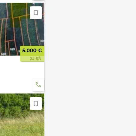
5.000 €
25 €/a