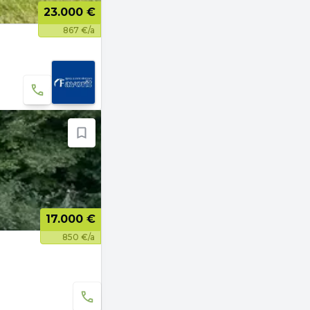
23.000 €
867 €/a
17.000 €
850 €/a