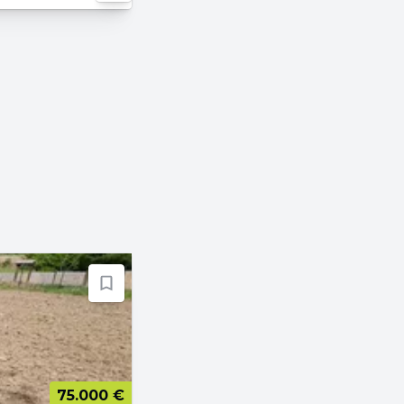
75.000 €