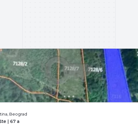
tina, Beograd
te | 67 a