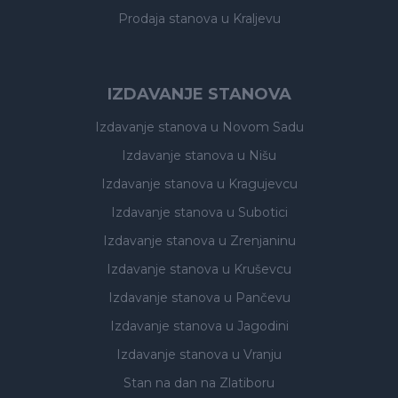
Prodaja stanova
u Kraljevu
IZDAVANJE STANOVA
Izdavanje stanova
u Novom Sadu
Izdavanje stanova
u Nišu
Izdavanje stanova
u Kragujevcu
Izdavanje stanova
u Subotici
Izdavanje stanova
u Zrenjaninu
Izdavanje stanova
u Kruševcu
Izdavanje stanova
u Pančevu
Izdavanje stanova
u Jagodini
Izdavanje stanova
u Vranju
Stan na dan na Zlatiboru