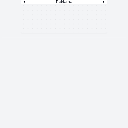
▾
Reklama
▾