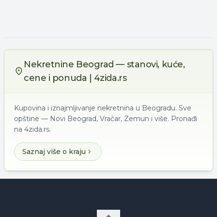
Nekretnine Beograd — stanovi, kuće,
cene i ponuda | 4zida.rs
Kupovina i iznajmljivanje nekretnina u Beogradu. Sve
opštine — Novi Beograd, Vračar, Zemun i više. Pronađi
na 4zida.rs.
Saznaj više o kraju