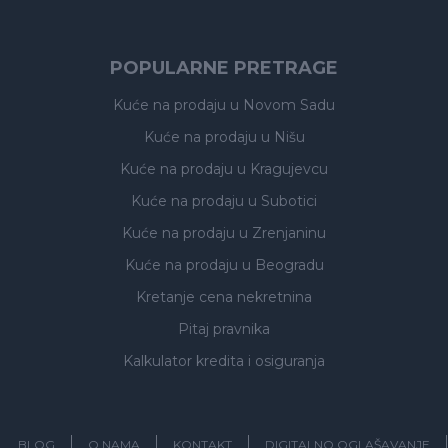
POPULARNE PRETRAGE
Kuće na prodaju
u Novom Sadu
Kuće na prodaju
u Nišu
Kuće na prodaju
u Kragujevcu
Kuće na prodaju
u Subotici
Kuće na prodaju
u Zrenjaninu
Kuće na prodaju
u Beogradu
Kretanje cena nekretnina
Pitaj pravnika
Kalkulator kredita i osiguranja
BLOG
O NAMA
KONTAKT
DIGITALNO OGLAŠAVANJE