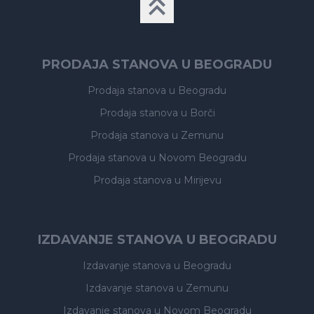
PRODAJA STANOVA U BEOGRADU
Prodaja stanova
u Beogradu
Prodaja stanova
u Borči
Prodaja stanova
u Zemunu
Prodaja stanova
u Novom Beogradu
Prodaja stanova
u Mirijevu
IZDAVANJE STANOVA U BEOGRADU
Izdavanje stanova
u Beogradu
Izdavanje stanova
u Zemunu
Izdavanje stanova
u Novom Beogradu