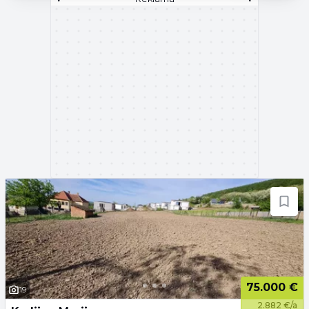
75.000 €
19
2.882 €/a