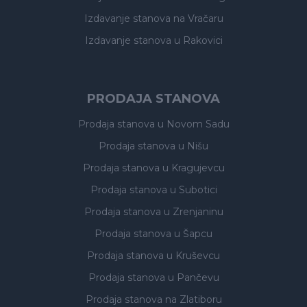
Izdavanje stanova
na Vračaru
Izdavanje stanova
u Rakovici
PRODAJA STANOVA
Prodaja stanova
u Novom Sadu
Prodaja stanova
u Nišu
Prodaja stanova
u Kragujevcu
Prodaja stanova
u Subotici
Prodaja stanova
u Zrenjaninu
Prodaja stanova
u Šapcu
Prodaja stanova
u Kruševcu
Prodaja stanova
u Pančevu
Prodaja stanova
na Zlatiboru