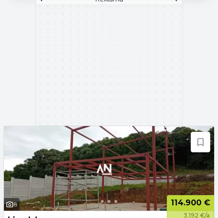
114.900 €
8
3.192 €/a