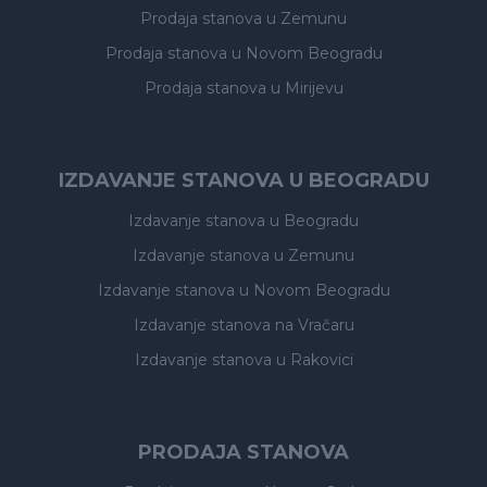
Prodaja stanova
u Zemunu
Prodaja stanova
u Novom Beogradu
Prodaja stanova
u Mirijevu
IZDAVANJE STANOVA U BEOGRADU
Izdavanje stanova
u Beogradu
Izdavanje stanova
u Zemunu
Izdavanje stanova
u Novom Beogradu
Izdavanje stanova
na Vračaru
Izdavanje stanova
u Rakovici
PRODAJA STANOVA