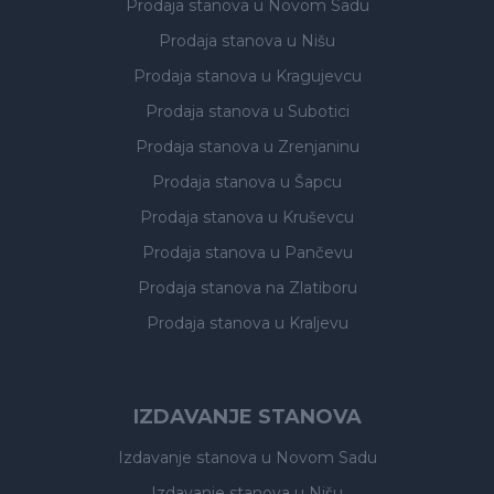
Prodaja stanova
u Novom Sadu
Prodaja stanova
u Nišu
Prodaja stanova
u Kragujevcu
Prodaja stanova
u Subotici
Prodaja stanova
u Zrenjaninu
Prodaja stanova
u Šapcu
Prodaja stanova
u Kruševcu
Prodaja stanova
u Pančevu
Prodaja stanova
na Zlatiboru
Prodaja stanova
u Kraljevu
IZDAVANJE STANOVA
Izdavanje stanova
u Novom Sadu
Izdavanje stanova
u Nišu