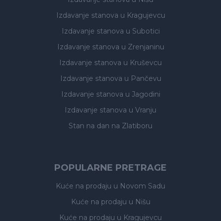
Izdavanje stanova
u Kragujevcu
Izdavanje stanova
u Subotici
Izdavanje stanova
u Zrenjaninu
Izdavanje stanova
u Kruševcu
Izdavanje stanova
u Pančevu
Izdavanje stanova
u Jagodini
Izdavanje stanova
u Vranju
Stan na dan na Zlatiboru
POPULARNE PRETRAGE
Kuće na prodaju
u Novom Sadu
Kuće na prodaju
u Nišu
Kuće na prodaju
u Kragujevcu