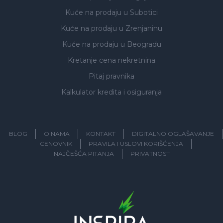
Kuće na prodaju
u Subotici
Kuće na prodaju
u Zrenjaninu
Kuće na prodaju
u Beogradu
Kretanje cena nekretnina
Pitaj pravnika
Kalkulator kredita i osiguranja
BLOG
O NAMA
KONTAKT
DIGITALNO OGLAŠAVANJE
CENOVNIK
PRAVILA I USLOVI KORIŠĆENJA
NAJČEŠĆA PITANJA
PRIVATNOST