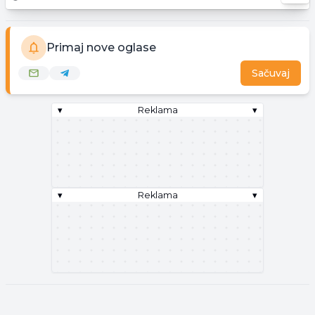
Primaj nove oglase
Sačuvaj
▾
Reklama
▾
▾
Reklama
▾