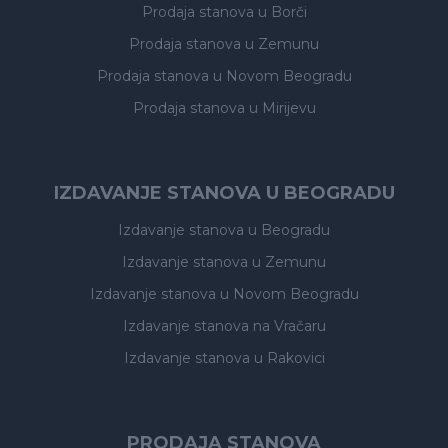
Prodaja stanova
u Borči
Prodaja stanova
u Zemunu
Prodaja stanova
u Novom Beogradu
Prodaja stanova
u Mirijevu
IZDAVANJE STANOVA U BEOGRADU
Izdavanje stanova
u Beogradu
Izdavanje stanova
u Zemunu
Izdavanje stanova
u Novom Beogradu
Izdavanje stanova
na Vračaru
Izdavanje stanova
u Rakovici
PRODAJA STANOVA