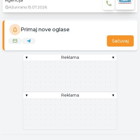
Agencija
Ažurirano
15.07.2026.
Primaj nove oglase
Sačuvaj
▾
Reklama
▾
▾
Reklama
▾