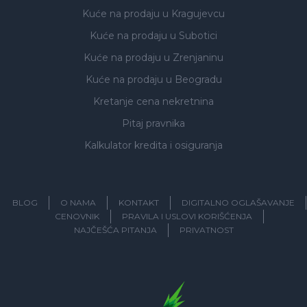
Kuće na prodaju
u Kragujevcu
Kuće na prodaju
u Subotici
Kuće na prodaju
u Zrenjaninu
Kuće na prodaju
u Beogradu
Kretanje cena nekretnina
Pitaj pravnika
Kalkulator kredita i osiguranja
BLOG
O NAMA
KONTAKT
DIGITALNO OGLAŠAVANJE
CENOVNIK
PRAVILA I USLOVI KORIŠĆENJA
NAJČEŠĆA PITANJA
PRIVATNOST