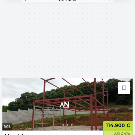
114.900 €
8
3.192 €/a