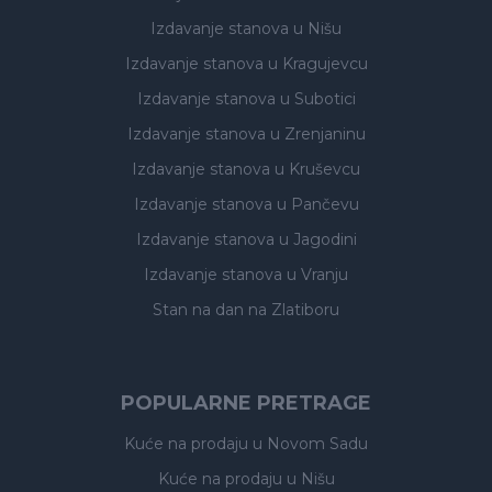
Izdavanje stanova
u Nišu
Izdavanje stanova
u Kragujevcu
Izdavanje stanova
u Subotici
Izdavanje stanova
u Zrenjaninu
Izdavanje stanova
u Kruševcu
Izdavanje stanova
u Pančevu
Izdavanje stanova
u Jagodini
Izdavanje stanova
u Vranju
Stan na dan na Zlatiboru
POPULARNE PRETRAGE
Kuće na prodaju
u Novom Sadu
Kuće na prodaju
u Nišu