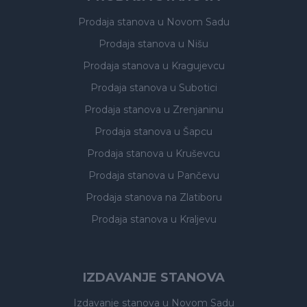
Prodaja stanova
u Novom Sadu
Prodaja stanova
u Nišu
Prodaja stanova
u Kragujevcu
Prodaja stanova
u Subotici
Prodaja stanova
u Zrenjaninu
Prodaja stanova
u Šapcu
Prodaja stanova
u Kruševcu
Prodaja stanova
u Pančevu
Prodaja stanova
na Zlatiboru
Prodaja stanova
u Kraljevu
IZDAVANJE STANOVA
Izdavanje stanova
u Novom Sadu