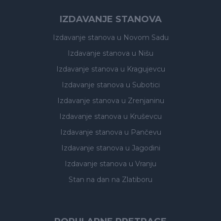
IZDAVANJE STANOVA
Izdavanje stanova
u Novom Sadu
Izdavanje stanova
u Nišu
Izdavanje stanova
u Kragujevcu
Izdavanje stanova
u Subotici
Izdavanje stanova
u Zrenjaninu
Izdavanje stanova
u Kruševcu
Izdavanje stanova
u Pančevu
Izdavanje stanova
u Jagodini
Izdavanje stanova
u Vranju
Stan na dan na Zlatiboru