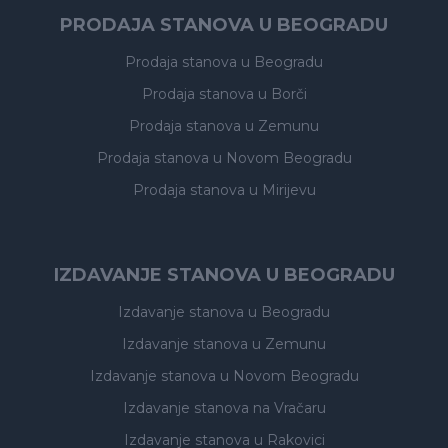
PRODAJA STANOVA U BEOGRADU
Prodaja stanova
u Beogradu
Prodaja stanova
u Borči
Prodaja stanova
u Zemunu
Prodaja stanova
u Novom Beogradu
Prodaja stanova
u Mirijevu
IZDAVANJE STANOVA U BEOGRADU
Izdavanje stanova
u Beogradu
Izdavanje stanova
u Zemunu
Izdavanje stanova
u Novom Beogradu
Izdavanje stanova
na Vračaru
Izdavanje stanova
u Rakovici