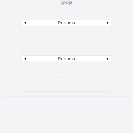
opcija
▾
Reklama
▾
▾
Reklama
▾