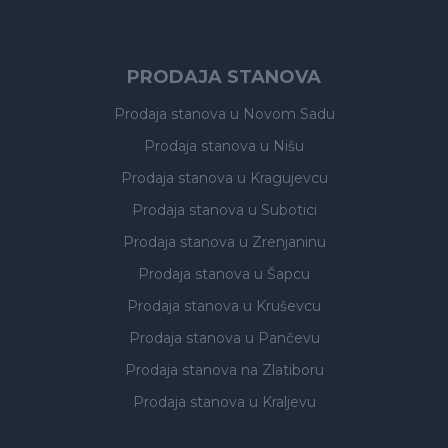
PRODAJA STANOVA
Prodaja stanova
u Novom Sadu
Prodaja stanova
u Nišu
Prodaja stanova
u Kragujevcu
Prodaja stanova
u Subotici
Prodaja stanova
u Zrenjaninu
Prodaja stanova
u Šapcu
Prodaja stanova
u Kruševcu
Prodaja stanova
u Pančevu
Prodaja stanova
na Zlatiboru
Prodaja stanova
u Kraljevu