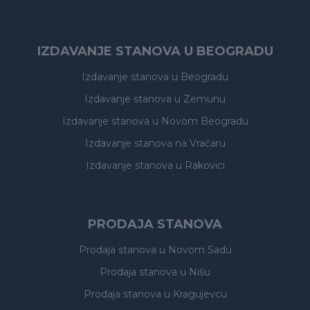
IZDAVANJE STANOVA U BEOGRADU
Izdavanje stanova
u Beogradu
Izdavanje stanova
u Zemunu
Izdavanje stanova
u Novom Beogradu
Izdavanje stanova
na Vračaru
Izdavanje stanova
u Rakovici
PRODAJA STANOVA
Prodaja stanova
u Novom Sadu
Prodaja stanova
u Nišu
Prodaja stanova
u Kragujevcu