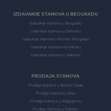
IZDAVANJE STANOVA U BEOGRADU
Izdavanje stanova
u Beogradu
Izdavanje stanova
u Zemunu
Izdavanje stanova
u Novom Beogradu
Izdavanje stanova
na Vračaru
Izdavanje stanova
u Rakovici
PRODAJA STANOVA
Prodaja stanova
u Novom Sadu
Prodaja stanova
u Nišu
Prodaja stanova
u Kragujevcu
Prodaja stanova
u Subotici