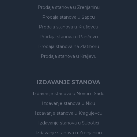
Prodaja stanova
u Zrenjaninu
Prodaja stanova
u Šapcu
Prodaja stanova
u Kruševcu
Prodaja stanova
u Pančevu
Prodaja stanova
na Zlatiboru
Prodaja stanova
u Kraljevu
IZDAVANJE STANOVA
Izdavanje stanova
u Novom Sadu
Izdavanje stanova
u Nišu
Izdavanje stanova
u Kragujevcu
Izdavanje stanova
u Subotici
Izdavanje stanova
u Zrenjaninu