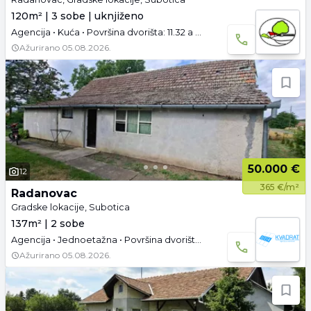
120m² | 3 sobe | uknjiženo
Agencija • Kuća • Površina dvorišta: 11.32 a • Uknjižen • Prazno • Tavan • Garaža
Ažurirano
05.08.2026.
50.000 €
12
365 €/m²
Radanovac
Gradske lokacije, Subotica
137m² | 2 sobe
Agencija • Jednoetažna • Površina dvorišta: 9.49 a •
Ažurirano
05.08.2026.