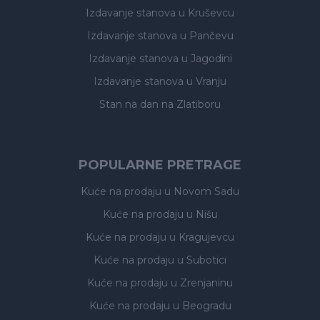
Izdavanje stanova
u Kruševcu
Izdavanje stanova
u Pančevu
Izdavanje stanova
u Jagodini
Izdavanje stanova
u Vranju
Stan na dan na Zlatiboru
POPULARNE PRETRAGE
Kuće na prodaju
u Novom Sadu
Kuće na prodaju
u Nišu
Kuće na prodaju
u Kragujevcu
Kuće na prodaju
u Subotici
Kuće na prodaju
u Zrenjaninu
Kuće na prodaju
u Beogradu