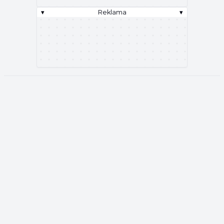
▾
Reklama
▾