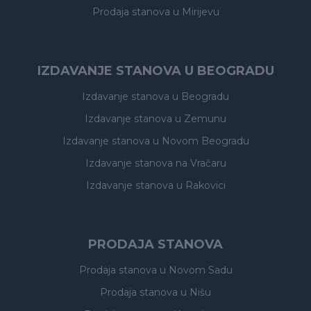
Prodaja stanova
u Mirijevu
IZDAVANJE STANOVA U BEOGRADU
Izdavanje stanova
u Beogradu
Izdavanje stanova
u Zemunu
Izdavanje stanova
u Novom Beogradu
Izdavanje stanova
na Vračaru
Izdavanje stanova
u Rakovici
PRODAJA STANOVA
Prodaja stanova
u Novom Sadu
Prodaja stanova
u Nišu