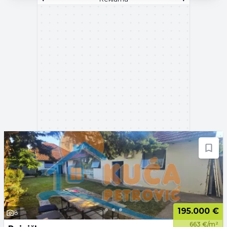
195.000 €
8
663 €/m²