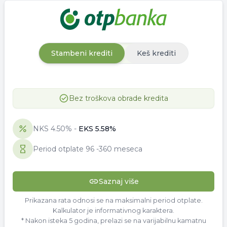
Stambeni krediti
Keš krediti
Bez troškova obrade kredita
NKS
4.50
% -
EKS
5.58
%
Period otplate
96
-
360 meseca
Saznaj više
Prikazana rata odnosi se na maksimalni period otplate.
Kalkulator je informativnog karaktera.
* Nakon isteka 5 godina, prelazi se na varijabilnu kamatnu