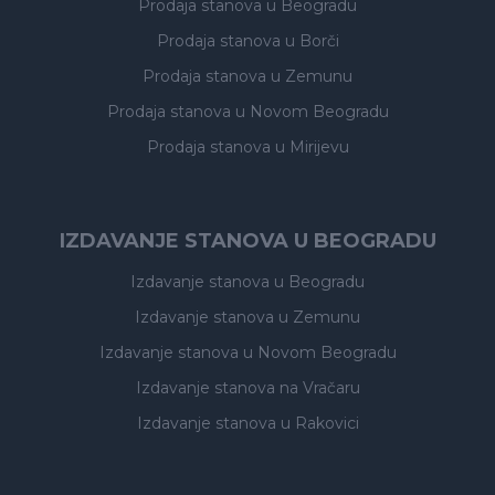
Prodaja stanova
u Beogradu
Prodaja stanova
u Borči
Prodaja stanova
u Zemunu
Prodaja stanova
u Novom Beogradu
Prodaja stanova
u Mirijevu
IZDAVANJE STANOVA U BEOGRADU
Izdavanje stanova
u Beogradu
Izdavanje stanova
u Zemunu
Izdavanje stanova
u Novom Beogradu
Izdavanje stanova
na Vračaru
Izdavanje stanova
u Rakovici