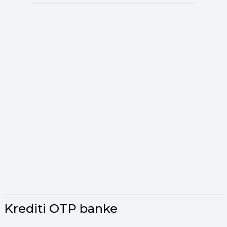
Krediti OTP banke