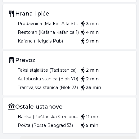
Hrana i piće
Prodavnica (Market Alfa Star)
3 min
Restoran (Kafana Kafanica 1)
4 min
Kafana (Helga's Pub)
9 min
Prevoz
Taksi stajalište (Taxi stanica)
2 min
Autobuska stanica (Blok 70)
2 min
Tramvajska stanica (Blok 23)
35 min
Ostale ustanove
Banka (Poštanska štedionica)
11 min
Pošta (Pošta Beograd 53)
5 min