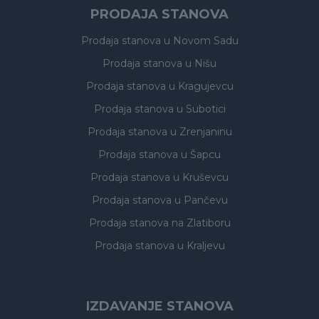
PRODAJA STANOVA
Prodaja stanova
u Novom Sadu
Prodaja stanova
u Nišu
Prodaja stanova
u Kragujevcu
Prodaja stanova
u Subotici
Prodaja stanova
u Zrenjaninu
Prodaja stanova
u Šapcu
Prodaja stanova
u Kruševcu
Prodaja stanova
u Pančevu
Prodaja stanova
na Zlatiboru
Prodaja stanova
u Kraljevu
IZDAVANJE STANOVA