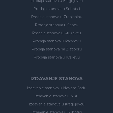
Prodaja stanova
u Kragujevcu
Prodaja stanova
u Subotici
Prodaja stanova
u Zrenjaninu
Prodaja stanova
u Šapcu
Prodaja stanova
u Kruševcu
Prodaja stanova
u Pančevu
Prodaja stanova
na Zlatiboru
Prodaja stanova
u Kraljevu
IZDAVANJE STANOVA
Izdavanje stanova
u Novom Sadu
Izdavanje stanova
u Nišu
Izdavanje stanova
u Kragujevcu
Izdavanje stanova
u Subotici