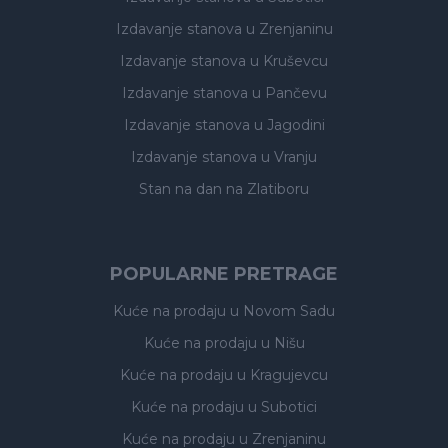
Izdavanje stanova
u Zrenjaninu
Izdavanje stanova
u Kruševcu
Izdavanje stanova
u Pančevu
Izdavanje stanova
u Jagodini
Izdavanje stanova
u Vranju
Stan na dan na Zlatiboru
POPULARNE PRETRAGE
Kuće na prodaju
u Novom Sadu
Kuće na prodaju
u Nišu
Kuće na prodaju
u Kragujevcu
Kuće na prodaju
u Subotici
Kuće na prodaju
u Zrenjaninu