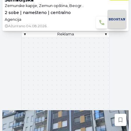
Zemunske kapije, Zemun opština, Beograd
2 sobe | namešteno | centralno
Agencija
Ažurirano
04.08.2026.
▾
Reklama
▾