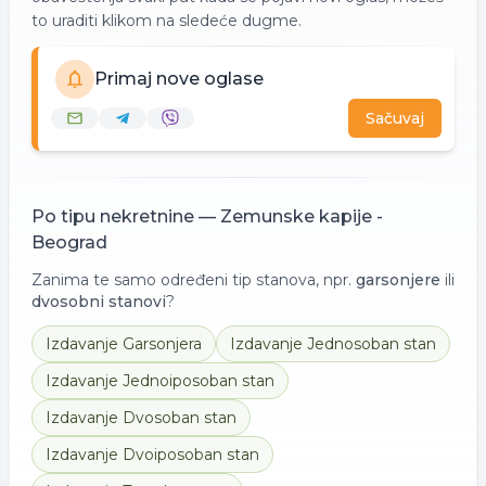
to uraditi klikom na sledeće dugme.
Primaj nove oglase
Sačuvaj
Po tipu nekretnine —
Zemunske kapije -
Beograd
Zanima te samo određeni tip stanova, npr.
garsonjere
ili
dvosobni stanovi
?
Izdavanje
Garsonjera
Izdavanje
Jednosoban stan
Izdavanje
Jednoiposoban stan
Izdavanje
Dvosoban stan
Izdavanje
Dvoiposoban stan