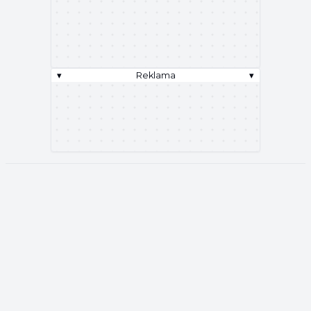
▾
Reklama
▾