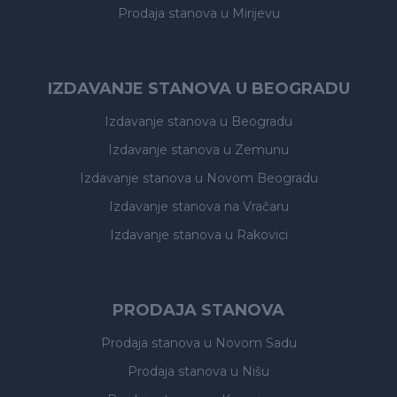
Prodaja stanova
u Mirijevu
IZDAVANJE STANOVA U BEOGRADU
Izdavanje stanova
u Beogradu
Izdavanje stanova
u Zemunu
Izdavanje stanova
u Novom Beogradu
Izdavanje stanova
na Vračaru
Izdavanje stanova
u Rakovici
PRODAJA STANOVA
Prodaja stanova
u Novom Sadu
Prodaja stanova
u Nišu