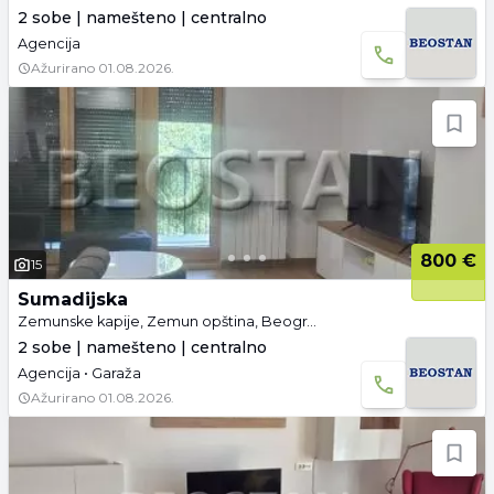
2 sobe | namešteno | centralno
Agencija
Ažurirano
01.08.2026.
800 €
15
Sumadijska
Zemunske kapije, Zemun opština, Beograd
2 sobe | namešteno | centralno
Agencija • Garaža
Ažurirano
01.08.2026.