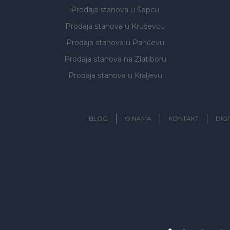
Prodaja stanova
u Šapcu
Prodaja stanova
u Kruševcu
Prodaja stanova
u Pančevu
Prodaja stanova
na Zlatiboru
Prodaja stanova
u Kraljevu
BLOG
O NAMA
KONTAKT
DIG