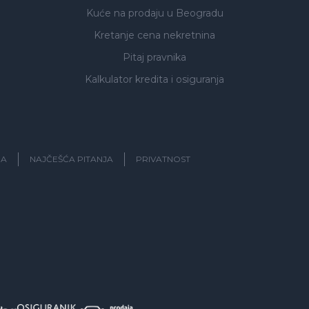
Kuće na prodaju
u Beogradu
Kretanje cena nekretnina
Pitaj pravnika
Kalkulator kredita i osiguranja
JA
NAJČEŠĆA PITANJA
PRIVATNOST