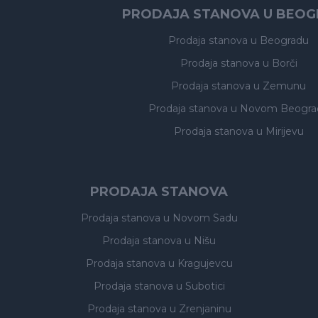
PRODAJA STANOVA U BEO
Prodaja stanova
u Beogradu
Prodaja stanova
u Borči
Prodaja stanova
u Zemunu
Prodaja stanova
u Novom Beogra
Prodaja stanova
u Mirijevu
PRODAJA STANOVA
Prodaja stanova
u Novom Sadu
Prodaja stanova
u Nišu
Prodaja stanova
u Kragujevcu
Prodaja stanova
u Subotici
Prodaja stanova
u Zrenjaninu