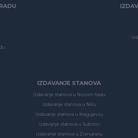
GRADU
IZDA
Iz
du
IZDAVANJE STANOVA
Izdavanje stanova
u Novom Sadu
Izdavanje stanova
u Nišu
Izdavanje stanova
u Kragujevcu
Izdavanje stanova
u Subotici
Izdavanje stanova
u Zrenjaninu