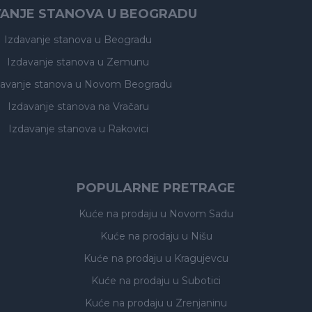
VANJE STANOVA U BEOGRADU
Izdavanje stanova
u Beogradu
Izdavanje stanova
u Zemunu
davanje stanova
u Novom Beogradu
Izdavanje stanova
na Vračaru
Izdavanje stanova
u Rakovici
POPULARNE PRETRAGE
Kuće na prodaju
u Novom Sadu
Kuće na prodaju
u Nišu
Kuće na prodaju
u Kragujevcu
Kuće na prodaju
u Subotici
Kuće na prodaju
u Zrenjaninu