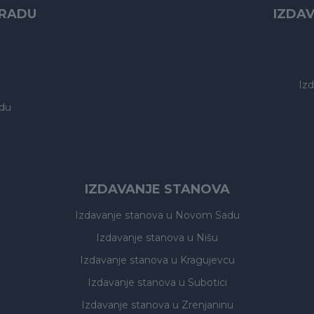
GRADU
IZDA
Iz
du
IZDAVANJE STANOVA
Izdavanje stanova
u Novom Sadu
Izdavanje stanova
u Nišu
Izdavanje stanova
u Kragujevcu
Izdavanje stanova
u Subotici
Izdavanje stanova
u Zrenjaninu