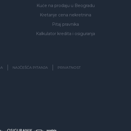
Kuće na prodaju
u Beogradu
Kretanje cena nekretnina
Pitaj pravnika
Kalkulator kredita i osiguranja
JA
NAJČEŠĆA PITANJA
PRIVATNOST