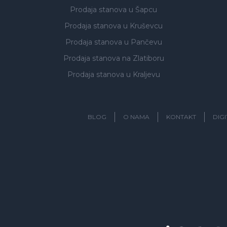
Prodaja stanova
u Šapcu
Prodaja stanova
u Kruševcu
Prodaja stanova
u Pančevu
Prodaja stanova
na Zlatiboru
Prodaja stanova
u Kraljevu
BLOG
O NAMA
KONTAKT
DIG