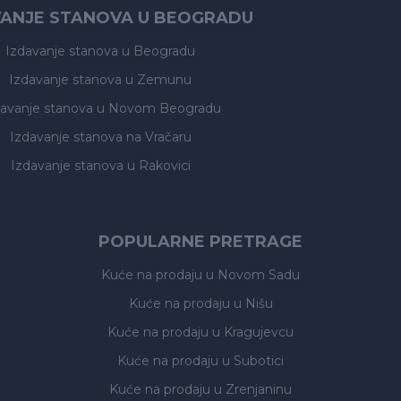
VANJE STANOVA U BEOGRADU
Izdavanje stanova
u Beogradu
Izdavanje stanova
u Zemunu
davanje stanova
u Novom Beogradu
Izdavanje stanova
na Vračaru
Izdavanje stanova
u Rakovici
POPULARNE PRETRAGE
Kuće na prodaju
u Novom Sadu
Kuće na prodaju
u Nišu
Kuće na prodaju
u Kragujevcu
Kuće na prodaju
u Subotici
Kuće na prodaju
u Zrenjaninu