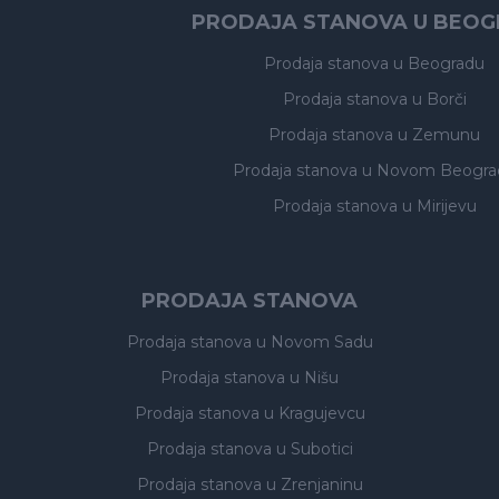
PRODAJA STANOVA U BEO
Prodaja stanova
u Beogradu
Prodaja stanova
u Borči
Prodaja stanova
u Zemunu
Prodaja stanova
u Novom Beogra
Prodaja stanova
u Mirijevu
PRODAJA STANOVA
Prodaja stanova
u Novom Sadu
Prodaja stanova
u Nišu
Prodaja stanova
u Kragujevcu
Prodaja stanova
u Subotici
Prodaja stanova
u Zrenjaninu