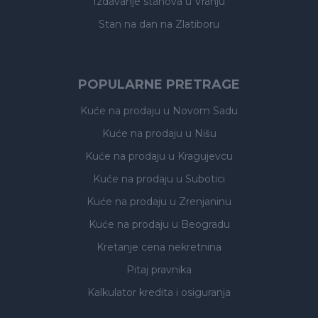
Izdavanje stanova
u Vranju
Stan na dan na Zlatiboru
POPULARNE PRETRAGE
Kuće na prodaju
u Novom Sadu
Kuće na prodaju
u Nišu
Kuće na prodaju
u Kragujevcu
Kuće na prodaju
u Subotici
Kuće na prodaju
u Zrenjaninu
Kuće na prodaju
u Beogradu
Kretanje cena nekretnina
Pitaj pravnika
Kalkulator kredita i osiguranja