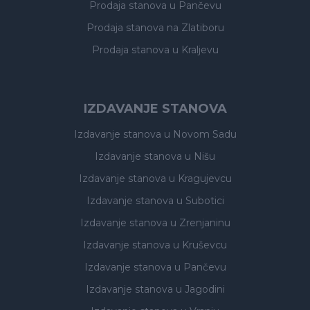
Prodaja stanova
u Pančevu
Prodaja stanova
na Zlatiboru
Prodaja stanova
u Kraljevu
IZDAVANJE STANOVA
Izdavanje stanova
u Novom Sadu
Izdavanje stanova
u Nišu
Izdavanje stanova
u Kragujevcu
Izdavanje stanova
u Subotici
Izdavanje stanova
u Zrenjaninu
Izdavanje stanova
u Kruševcu
Izdavanje stanova
u Pančevu
Izdavanje stanova
u Jagodini