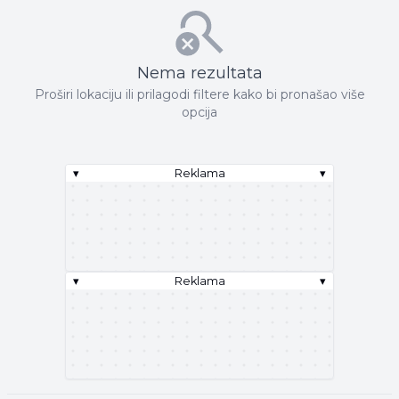
Nema rezultata
Proširi lokaciju ili prilagodi filtere kako bi pronašao više
opcija
▾
Reklama
▾
▾
Reklama
▾