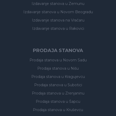
Izdavanje stanova
u Zemunu
Izdavanje stanova
u Novom Beogradu
Izdavanje stanova
na Vračaru
Izdavanje stanova
u Rakovici
PRODAJA STANOVA
Prodaja stanova
u Novom Sadu
Prodaja stanova
u Nišu
Prodaja stanova
u Kragujevcu
Prodaja stanova
u Subotici
Prodaja stanova
u Zrenjaninu
Prodaja stanova
u Šapcu
Prodaja stanova
u Kruševcu