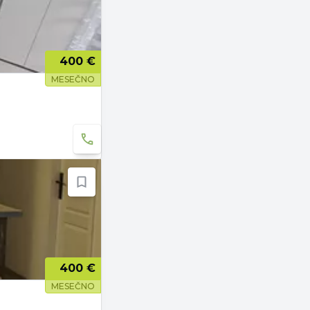
400 €
MESEČNO
400 €
MESEČNO