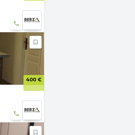
400 €