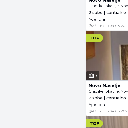
Novo Naselje
Gradske lokacije, Nov
2 sobe | centralno
Agencija
Ažurirano
04.08.202
TOP
9
Novo Naselje
Gradske lokacije, Nov
2 sobe | centralno
Agencija
Ažurirano
04.08.202
TOP