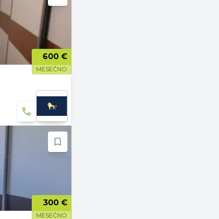
600 €
MESEČNO
300 €
MESEČNO