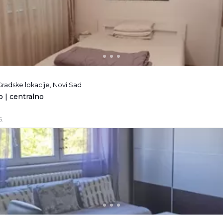
Gradske lokacije, Novi Sad
 | centralno
6.