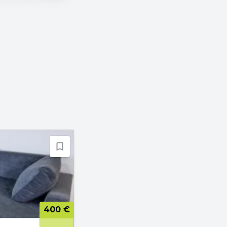
400 €