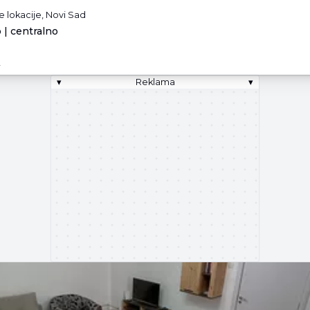
 lokacije, Novi Sad
 | centralno
.
▾
Reklama
▾