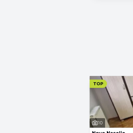
TOP
10