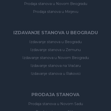
Prodaja stanova
u Novom Beogradu
Prodaja stanova
u Mirijevu
IZDAVANJE STANOVA U BEOGRADU
Izdavanje stanova
u Beogradu
Izdavanje stanova
u Zemunu
Izdavanje stanova
u Novom Beogradu
Izdavanje stanova
na Vračaru
Izdavanje stanova
u Rakovici
PRODAJA STANOVA
Prodaja stanova
u Novom Sadu