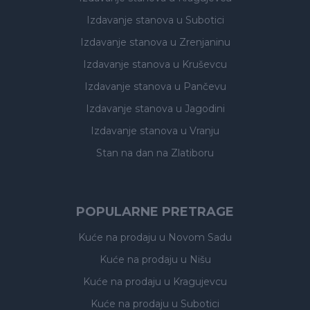
Izdavanje stanova
u Subotici
Izdavanje stanova
u Zrenjaninu
Izdavanje stanova
u Kruševcu
Izdavanje stanova
u Pančevu
Izdavanje stanova
u Jagodini
Izdavanje stanova
u Vranju
Stan na dan na Zlatiboru
POPULARNE PRETRAGE
Kuće na prodaju
u Novom Sadu
Kuće na prodaju
u Nišu
Kuće na prodaju
u Kragujevcu
Kuće na prodaju
u Subotici