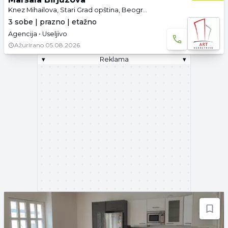
Knez Mihailova, Stari Grad opština, Beograd
3 sobe | prazno | etažno
Agencija • Useljivo
Ažurirano
05.08.2026.
▾
Reklama
▾