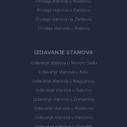
Prodaja stanova
u Kruševcu
Prodaja stanova
u Pančevu
Prodaja stanova
na Zlatiboru
Prodaja stanova
u Kraljevu
IZDAVANJE STANOVA
Izdavanje stanova
u Novom Sadu
Izdavanje stanova
u Nišu
Izdavanje stanova
u Kragujevcu
Izdavanje stanova
u Subotici
Izdavanje stanova
u Zrenjaninu
Izdavanje stanova
u Kruševcu
Izdavanje stanova
u Pančevu
Izdavanje stanova
u Jagodini