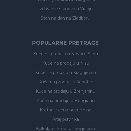
Izdavanje stanova
u Vranju
Stan na dan na Zlatiboru
POPULARNE PRETRAGE
Kuće na prodaju
u Novom Sadu
Kuće na prodaju
u Nišu
Kuće na prodaju
u Kragujevcu
Kuće na prodaju
u Subotici
Kuće na prodaju
u Zrenjaninu
Kuće na prodaju
u Beogradu
Kretanje cena nekretnina
Pitaj pravnika
Kalkulator kredita i osiguranja