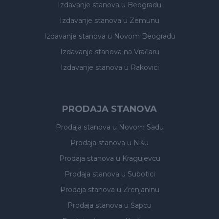
Izdavanje stanova
u Beogradu
Izdavanje stanova
u Zemunu
Izdavanje stanova
u Novom Beogradu
Izdavanje stanova
na Vračaru
Izdavanje stanova
u Rakovici
PRODAJA STANOVA
Prodaja stanova
u Novom Sadu
Prodaja stanova
u Nišu
Prodaja stanova
u Kragujevcu
Prodaja stanova
u Subotici
Prodaja stanova
u Zrenjaninu
Prodaja stanova
u Šapcu