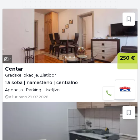
250 €
7
Centar
Gradske lokacije, Zlatibor
1.5 soba | namešteno | centralno
Agencija • Parking • Useljivo
Ažurirano
29.07.2026.