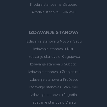
Prodaja stanova
na Zlatiboru
Prodaja stanova
u Kraljevu
IZDAVANJE STANOVA
Izdavanje stanova
u Novom Sadu
Izdavanje stanova
u Nišu
Izdavanje stanova
u Kragujevcu
Izdavanje stanova
u Subotici
Izdavanje stanova
u Zrenjaninu
Izdavanje stanova
u Kruševcu
Izdavanje stanova
u Pančevu
Izdavanje stanova
u Jagodini
Izdavanje stanova
u Vranju