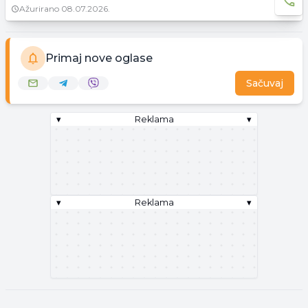
Ažurirano
08.07.2026.
Primaj nove oglase
Sačuvaj
▾
Reklama
▾
▾
Reklama
▾