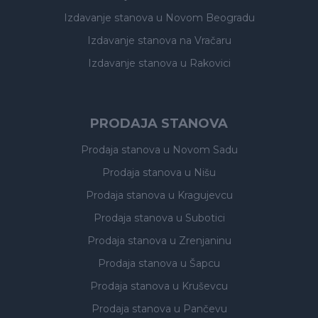
Izdavanje stanova
u Novom Beogradu
Izdavanje stanova
na Vračaru
Izdavanje stanova
u Rakovici
PRODAJA STANOVA
Prodaja stanova
u Novom Sadu
Prodaja stanova
u Nišu
Prodaja stanova
u Kragujevcu
Prodaja stanova
u Subotici
Prodaja stanova
u Zrenjaninu
Prodaja stanova
u Šapcu
Prodaja stanova
u Kruševcu
Prodaja stanova
u Pančevu