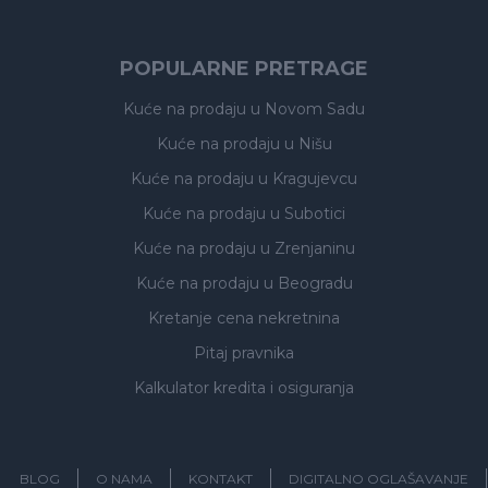
POPULARNE PRETRAGE
Kuće na prodaju
u Novom Sadu
Kuće na prodaju
u Nišu
Kuće na prodaju
u Kragujevcu
Kuće na prodaju
u Subotici
Kuće na prodaju
u Zrenjaninu
Kuće na prodaju
u Beogradu
Kretanje cena nekretnina
Pitaj pravnika
Kalkulator kredita i osiguranja
BLOG
O NAMA
KONTAKT
DIGITALNO OGLAŠAVANJE