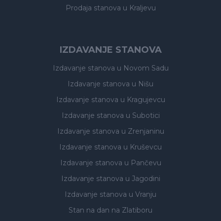
Prodaja stanova
u Kraljevu
IZDAVANJE STANOVA
Izdavanje stanova
u Novom Sadu
Izdavanje stanova
u Nišu
Izdavanje stanova
u Kragujevcu
Izdavanje stanova
u Subotici
Izdavanje stanova
u Zrenjaninu
Izdavanje stanova
u Kruševcu
Izdavanje stanova
u Pančevu
Izdavanje stanova
u Jagodini
Izdavanje stanova
u Vranju
Stan na dan na Zlatiboru