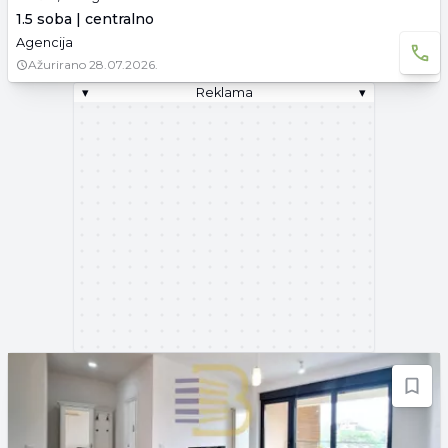
1.5 soba | centralno
Agencija
Ažurirano
28.07.2026.
▾
Reklama
▾