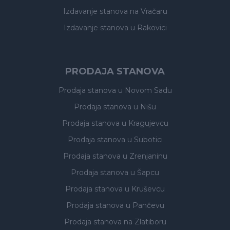
Izdavanje stanova
na Vračaru
Izdavanje stanova
u Rakovici
PRODAJA STANOVA
Prodaja stanova
u Novom Sadu
Prodaja stanova
u Nišu
Prodaja stanova
u Kragujevcu
Prodaja stanova
u Subotici
Prodaja stanova
u Zrenjaninu
Prodaja stanova
u Šapcu
Prodaja stanova
u Kruševcu
Prodaja stanova
u Pančevu
Prodaja stanova
na Zlatiboru