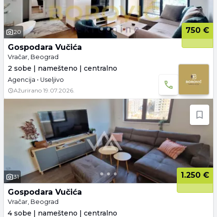
750 €
20
Gospodara Vučića
Vračar, Beograd
2 sobe | namešteno | centralno
Agencija • Useljivo
Ažurirano
19.07.2026.
1.250 €
31
Gospodara Vučića
Vračar, Beograd
4 sobe | namešteno | centralno