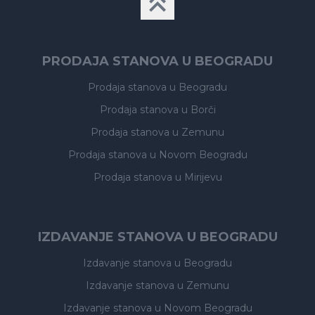
PRODAJA STANOVA U BEOGRADU
Prodaja stanova
u Beogradu
Prodaja stanova
u Borči
Prodaja stanova
u Zemunu
Prodaja stanova
u Novom Beogradu
Prodaja stanova
u Mirijevu
IZDAVANJE STANOVA U BEOGRADU
Izdavanje stanova
u Beogradu
Izdavanje stanova
u Zemunu
Izdavanje stanova
u Novom Beogradu