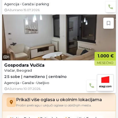
Agencija • Garaža i parking
Ažurirano
15.07.2026.
1.000 €
8
MESEČNO
Gospodara Vučića
Vračar, Beograd
2.5 sobe | namešteno | centralno
Agencija • Garaža • Useljivo
Ažurirano
10.07.2026.
Prikaži više oglasa u okolnim lokacijama
Proširi pretragu i uključi oglase iz obližnjih mesta.