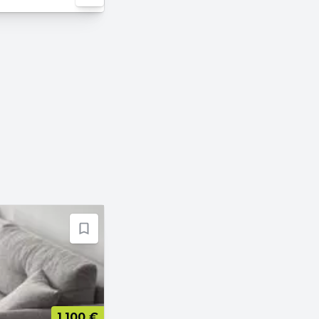
1.100 €