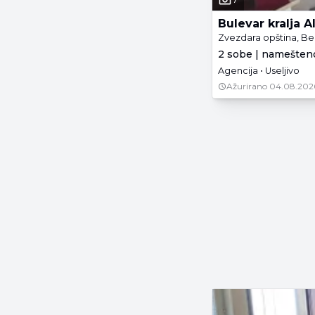
Bulevar kralja 
Zvezdara opština, B
2 sobe | namešten
Agencija • Useljivo
Ažurirano
04.08.202