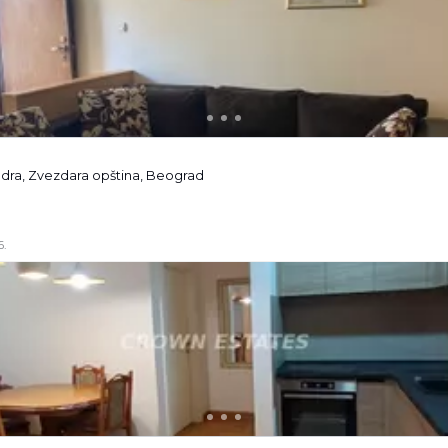
andra, Zvezdara opština, Beograd
6.