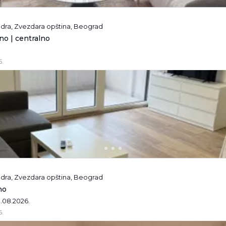
andra, Zvezdara opština, Beograd
no | centralno
6.
andra, Zvezdara opština, Beograd
no
1.08.2026.
6.