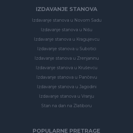
IZDAVANJE STANOVA
Izdavanje stanova
u Novom Sadu
Izdavanje stanova
u Nišu
Izdavanje stanova
u Kragujevcu
Izdavanje stanova
u Subotici
Izdavanje stanova
u Zrenjaninu
Izdavanje stanova
u Kruševcu
Izdavanje stanova
u Pančevu
Izdavanje stanova
u Jagodini
Izdavanje stanova
u Vranju
Stan na dan na Zlatiboru
POPULARNE PRETRAGE