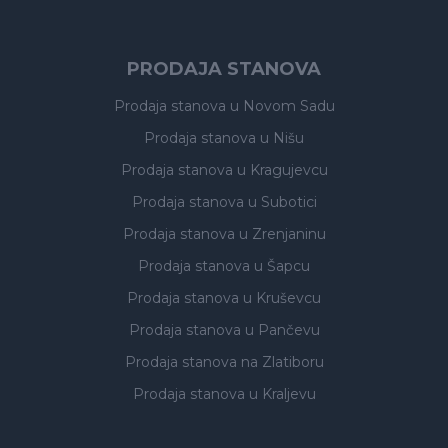
PRODAJA STANOVA
Prodaja stanova
u Novom Sadu
Prodaja stanova
u Nišu
Prodaja stanova
u Kragujevcu
Prodaja stanova
u Subotici
Prodaja stanova
u Zrenjaninu
Prodaja stanova
u Šapcu
Prodaja stanova
u Kruševcu
Prodaja stanova
u Pančevu
Prodaja stanova
na Zlatiboru
Prodaja stanova
u Kraljevu