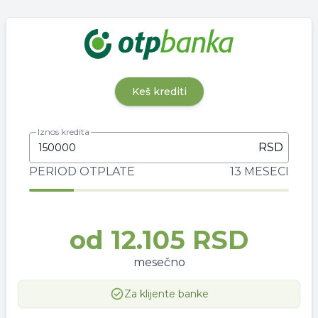
Keš krediti
Iznos kredita
RSD
PERIOD OTPLATE
13 MESECI
od
12.105 RSD
mesečno
Za klijente banke