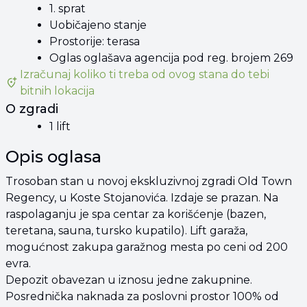
1. sprat
Uobičajeno stanje
Prostorije: terasa
Oglas oglašava agencija pod reg. brojem 269
Izračunaj koliko ti treba od
ovog stana
do tebi
bitnih lokacija
O zgradi
1 lift
Opis oglasa
Trosoban stan u novoj ekskluzivnoj zgradi Old Town
Regency, u Koste Stojanovića. Izdaje se prazan. Na
raspolaganju je spa centar za korišćenje (bazen,
teretana, sauna, tursko kupatilo). Lift garaža,
mogućnost zakupa garažnog mesta po ceni od 200
evra.
Depozit obavezan u iznosu jedne zakupnine.
Posrednička naknada za poslovni prostor 100% od