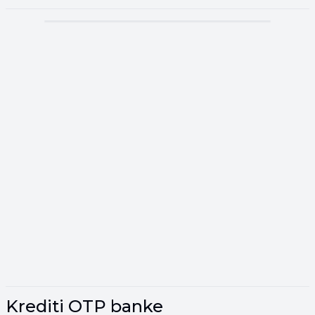
▾
Reklama
▾
Krediti OTP banke