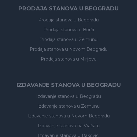
PRODAJA STANOVA U BEOGRADU
Prodaja stanova
u Beogradu
Prodaja stanova
u Borči
Prodaja stanova
u Zemunu
Prodaja stanova
u Novom Beogradu
Prodaja stanova
u Mirijevu
IZDAVANJE STANOVA U BEOGRADU
Izdavanje stanova
u Beogradu
Izdavanje stanova
u Zemunu
Izdavanje stanova
u Novom Beogradu
Izdavanje stanova
na Vračaru
Izdavanje stanova
u Rakovici