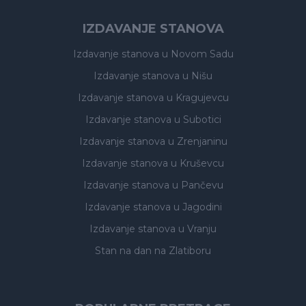
IZDAVANJE STANOVA
Izdavanje stanova
u Novom Sadu
Izdavanje stanova
u Nišu
Izdavanje stanova
u Kragujevcu
Izdavanje stanova
u Subotici
Izdavanje stanova
u Zrenjaninu
Izdavanje stanova
u Kruševcu
Izdavanje stanova
u Pančevu
Izdavanje stanova
u Jagodini
Izdavanje stanova
u Vranju
Stan na dan na Zlatiboru