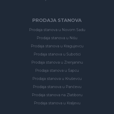
PRODAJA STANOVA
Prodaja stanova
u Novom Sadu
Prodaja stanova
u Nišu
Prodaja stanova
u Kragujevcu
Prodaja stanova
u Subotici
Prodaja stanova
u Zrenjaninu
Prodaja stanova
u Šapcu
Prodaja stanova
u Kruševcu
Prodaja stanova
u Pančevu
Prodaja stanova
na Zlatiboru
Prodaja stanova
u Kraljevu