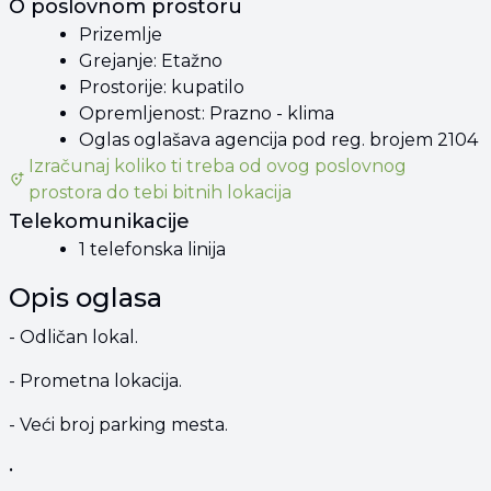
O poslovnom prostoru
Prizemlje
Grejanje: Etažno
Prostorije: kupatilo
Opremljenost: Prazno - klima
Oglas oglašava agencija pod reg. brojem 2104
Izračunaj koliko ti treba od
ovog poslovnog
prostora
do tebi bitnih lokacija
Telekomunikacije
1 telefonska linija
Opis oglasa
- Odličan lokal.
- Prometna lokacija.
- Veći broj parking mesta.
•