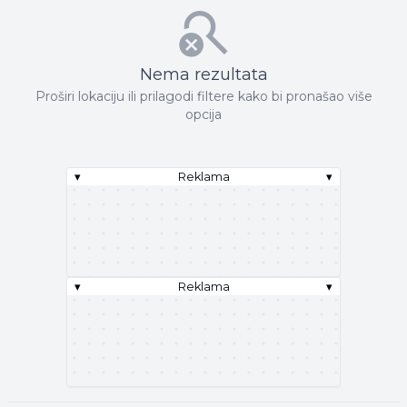
Nema rezultata
Proširi lokaciju ili prilagodi filtere kako bi pronašao više
opcija
▾
Reklama
▾
▾
Reklama
▾