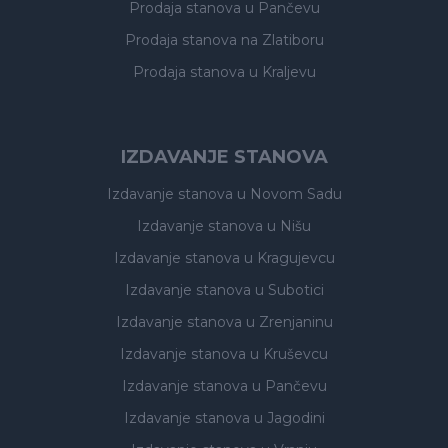
Prodaja stanova
u Pančevu
Prodaja stanova
na Zlatiboru
Prodaja stanova
u Kraljevu
IZDAVANJE STANOVA
Izdavanje stanova
u Novom Sadu
Izdavanje stanova
u Nišu
Izdavanje stanova
u Kragujevcu
Izdavanje stanova
u Subotici
Izdavanje stanova
u Zrenjaninu
Izdavanje stanova
u Kruševcu
Izdavanje stanova
u Pančevu
Izdavanje stanova
u Jagodini