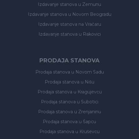
Izdavanje stanova
u Zemunu
Izdavanje stanova
u Novom Beogradu
Izdavanje stanova
na Vračaru
Izdavanje stanova
u Rakovici
PRODAJA STANOVA
Prodaja stanova
u Novom Sadu
Prodaja stanova
u Nišu
Prodaja stanova
u Kragujevcu
Prodaja stanova
u Subotici
Prodaja stanova
u Zrenjaninu
Prodaja stanova
u Šapcu
Prodaja stanova
u Kruševcu