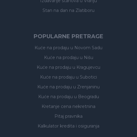
Izdavanje stanova
u Vranju
Stan na dan na Zlatiboru
POPULARNE PRETRAGE
Kuće na prodaju
u Novom Sadu
Kuće na prodaju
u Nišu
Kuće na prodaju
u Kragujevcu
Kuće na prodaju
u Subotici
Kuće na prodaju
u Zrenjaninu
Kuće na prodaju
u Beogradu
Kretanje cena nekretnina
Pitaj pravnika
Kalkulator kredita i osiguranja