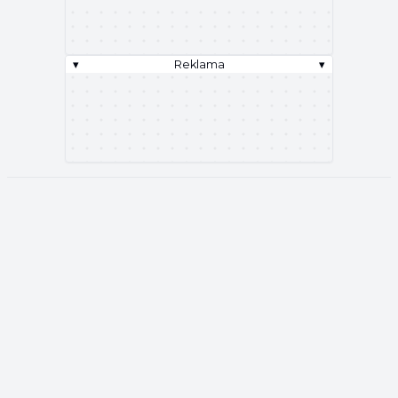
▾
Reklama
▾