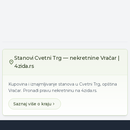
Stanovi Cvetni Trg — nekretnine Vračar |
4zida.rs
Kupovina i iznajmljivanje stanova u Cvetni Trg, opština
Vračar. Pronađi pravu nekretninu na 4zida.rs.
Saznaj više o kraju