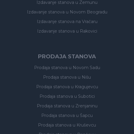
Izdavanje stanova
u Zemunu
Izdavanje stanova
u Novom Beogradu
Izdavanje stanova
na Vračaru
Izdavanje stanova
u Rakovici
PRODAJA STANOVA
Prodaja stanova
u Novom Sadu
Prodaja stanova
u Nišu
Prodaja stanova
u Kragujevcu
Prodaja stanova
u Subotici
Prodaja stanova
u Zrenjaninu
Prodaja stanova
u Šapcu
Prodaja stanova
u Kruševcu