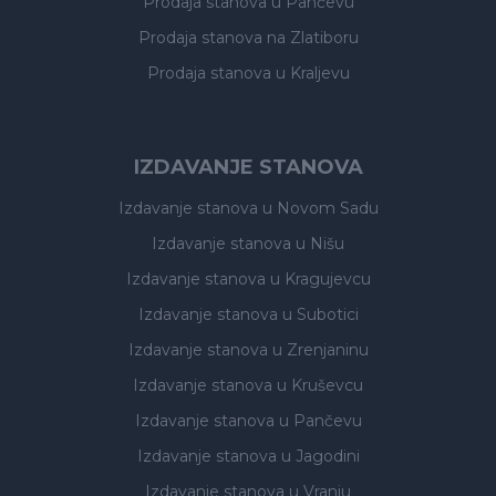
Prodaja stanova
u Pančevu
Prodaja stanova
na Zlatiboru
Prodaja stanova
u Kraljevu
IZDAVANJE STANOVA
Izdavanje stanova
u Novom Sadu
Izdavanje stanova
u Nišu
Izdavanje stanova
u Kragujevcu
Izdavanje stanova
u Subotici
Izdavanje stanova
u Zrenjaninu
Izdavanje stanova
u Kruševcu
Izdavanje stanova
u Pančevu
Izdavanje stanova
u Jagodini
Izdavanje stanova
u Vranju