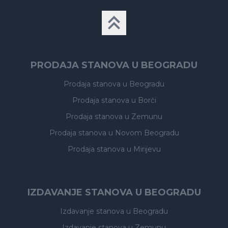
PRODAJA STANOVA U BEOGRADU
Prodaja stanova
u Beogradu
Prodaja stanova
u Borči
Prodaja stanova
u Zemunu
Prodaja stanova
u Novom Beogradu
Prodaja stanova
u Mirijevu
IZDAVANJE STANOVA U BEOGRADU
Izdavanje stanova
u Beogradu
Izdavanje stanova
u Zemunu