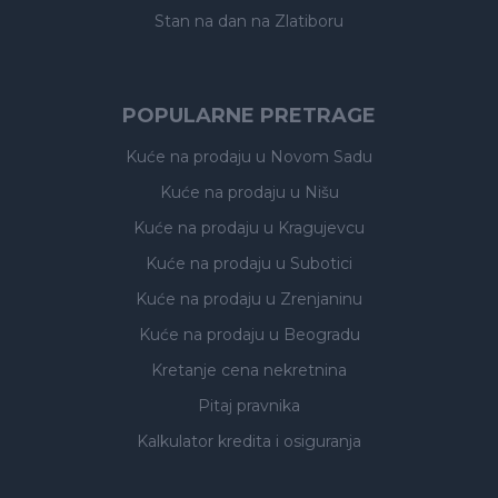
Stan na dan na Zlatiboru
POPULARNE PRETRAGE
Kuće na prodaju
u Novom Sadu
Kuće na prodaju
u Nišu
Kuće na prodaju
u Kragujevcu
Kuće na prodaju
u Subotici
Kuće na prodaju
u Zrenjaninu
Kuće na prodaju
u Beogradu
Kretanje cena nekretnina
Pitaj pravnika
Kalkulator kredita i osiguranja