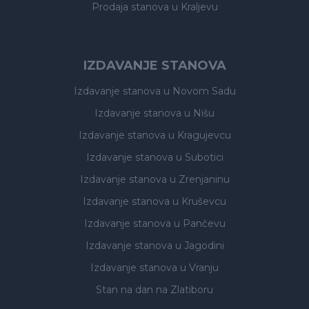
Prodaja stanova
u Kraljevu
IZDAVANJE STANOVA
Izdavanje stanova
u Novom Sadu
Izdavanje stanova
u Nišu
Izdavanje stanova
u Kragujevcu
Izdavanje stanova
u Subotici
Izdavanje stanova
u Zrenjaninu
Izdavanje stanova
u Kruševcu
Izdavanje stanova
u Pančevu
Izdavanje stanova
u Jagodini
Izdavanje stanova
u Vranju
Stan na dan na Zlatiboru