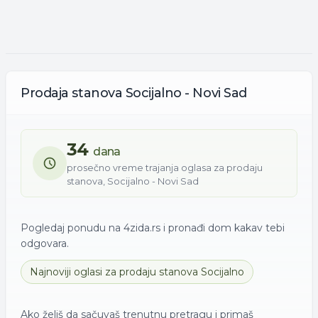
Prodaja
stanova
Socijalno - Novi Sad
34
dana
prosečno vreme trajanja oglasa za
prodaju
stanova
,
Socijalno - Novi Sad
Pogledaj ponudu na 4zida.rs i pronađi dom kakav tebi
odgovara.
Najnoviji oglasi za
prodaju
stanova
Socijalno
Ako želiš da sačuvaš trenutnu pretragu i primaš