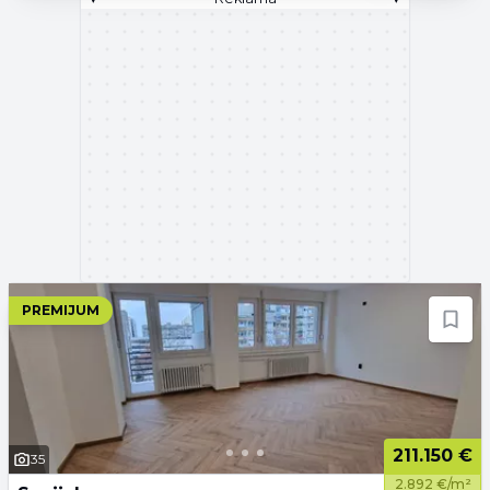
PREMIJUM
211.150 €
35
2.892 €/m²