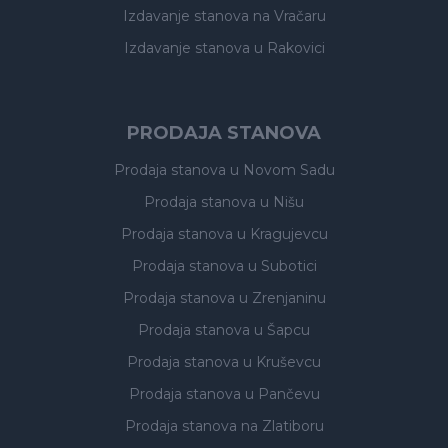
Izdavanje stanova
na Vračaru
Izdavanje stanova
u Rakovici
PRODAJA STANOVA
Prodaja stanova
u Novom Sadu
Prodaja stanova
u Nišu
Prodaja stanova
u Kragujevcu
Prodaja stanova
u Subotici
Prodaja stanova
u Zrenjaninu
Prodaja stanova
u Šapcu
Prodaja stanova
u Kruševcu
Prodaja stanova
u Pančevu
Prodaja stanova
na Zlatiboru