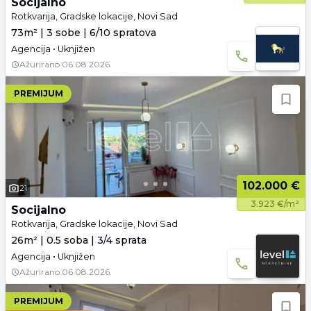
Socijalno
Rotkvarija, Gradske lokacije, Novi Sad
73m² | 3 sobe | 6/10 spratova
Agencija • Uknjižen
Ažurirano
06.08.2026.
PREMIJUM
102.000 €
21
3.923 €/m²
Socijalno
Rotkvarija, Gradske lokacije, Novi Sad
26m² | 0.5 soba | 3/4 sprata
Agencija • Uknjižen
Ažurirano
06.08.2026.
PREMIJUM