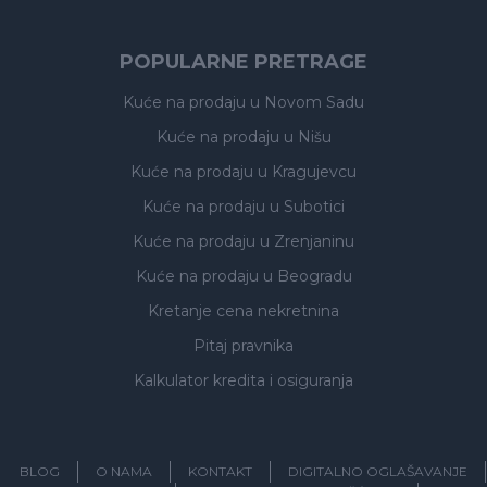
POPULARNE PRETRAGE
Kuće na prodaju
u Novom Sadu
Kuće na prodaju
u Nišu
Kuće na prodaju
u Kragujevcu
Kuće na prodaju
u Subotici
Kuće na prodaju
u Zrenjaninu
Kuće na prodaju
u Beogradu
Kretanje cena nekretnina
Pitaj pravnika
Kalkulator kredita i osiguranja
BLOG
O NAMA
KONTAKT
DIGITALNO OGLAŠAVANJE