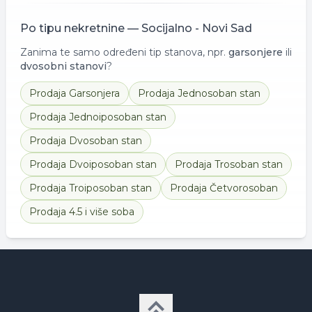
Po tipu nekretnine —
Socijalno - Novi Sad
Zanima te samo određeni tip stanova, npr.
garsonjere
ili
dvosobni stanovi
?
Prodaja
Garsonjera
Prodaja
Jednosoban stan
Prodaja
Jednoiposoban stan
Prodaja
Dvosoban stan
Prodaja
Dvoiposoban stan
Prodaja
Trosoban stan
Prodaja
Troiposoban stan
Prodaja
Četvorosoban
Prodaja
4.5 i više soba