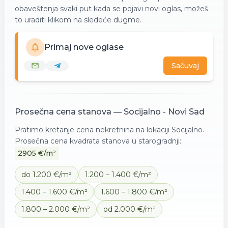
obaveštenja svaki put kada se pojavi novi oglas, možeš
to uraditi klikom na sledeće dugme.
Primaj nove oglase
Sačuvaj
Prosečna cena
stanova
—
Socijalno - Novi Sad
Pratimo kretanje cena nekretnina na lokaciji
Socijalno
.
Prosečna cena kvadrata
stanova
u starogradnji:
2905
€/m²
do 1.200 €/m²
1.200 – 1.400 €/m²
1.400 – 1.600 €/m²
1.600 – 1.800 €/m²
1.800 – 2.000 €/m²
od 2.000 €/m²