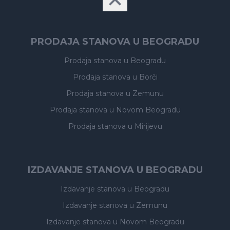
PRODAJA STANOVA U BEOGRADU
Prodaja stanova
u Beogradu
Prodaja stanova
u Borči
Prodaja stanova
u Zemunu
Prodaja stanova
u Novom Beogradu
Prodaja stanova
u Mirijevu
IZDAVANJE STANOVA U BEOGRADU
Izdavanje stanova
u Beogradu
Izdavanje stanova
u Zemunu
Izdavanje stanova
u Novom Beogradu