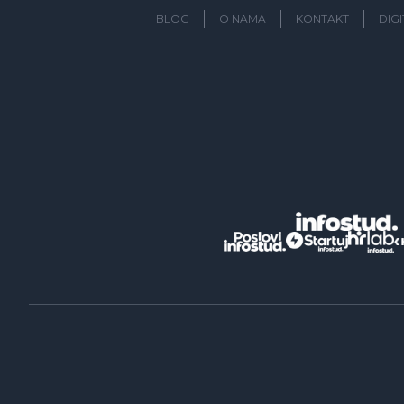
BLOG
O NAMA
KONTAKT
DIG