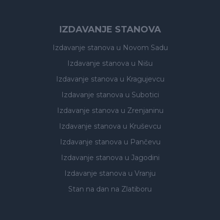
IZDAVANJE STANOVA
Izdavanje stanova
u Novom Sadu
Izdavanje stanova
u Nišu
Izdavanje stanova
u Kragujevcu
Izdavanje stanova
u Subotici
Izdavanje stanova
u Zrenjaninu
Izdavanje stanova
u Kruševcu
Izdavanje stanova
u Pančevu
Izdavanje stanova
u Jagodini
Izdavanje stanova
u Vranju
Stan na dan na Zlatiboru