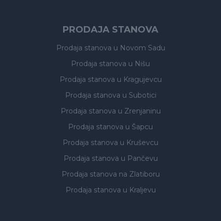
PRODAJA STANOVA
Prodaja stanova
u Novom Sadu
Prodaja stanova
u Nišu
Prodaja stanova
u Kragujevcu
Prodaja stanova
u Subotici
Prodaja stanova
u Zrenjaninu
Prodaja stanova
u Šapcu
Prodaja stanova
u Kruševcu
Prodaja stanova
u Pančevu
Prodaja stanova
na Zlatiboru
Prodaja stanova
u Kraljevu