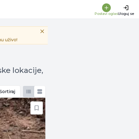
Postavi oglas
Uloguj se
u uživo!
ke lokacije,
Sortiraj