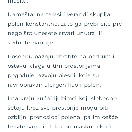
masku.
Nameštaj na terasi i verandi skuplja
polen konstantno, zato ga prebrišite pre
nego što unesete stvari unutra ili
sednete napolje.
Posebnu pažnju obratite na podrum i
ostavu: vlaga u tim prostorijama
pogoduje razvoju plesni, koje su
ravnopravan alergen kao i polen.
I na kraju kućni ljubimci koji slobodno
šetaju kroz sve prostorije mogu biti
ozbiljni prenosioci polena, pa im češće
brišite šape i dlaku pri ulasku u kuću.