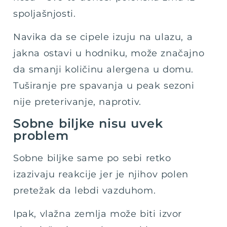
spoljašnjosti.
Navika da se cipele izuju na ulazu, a
jakna ostavi u hodniku, može značajno
da smanji količinu alergena u domu.
Tuširanje pre spavanja u peak sezoni
nije preterivanje, naprotiv.
Sobne biljke nisu uvek
problem
Sobne biljke same po sebi retko
izazivaju reakcije jer je njihov polen
pretežak da lebdi vazduhom.
Ipak, vlažna zemlja može biti izvor