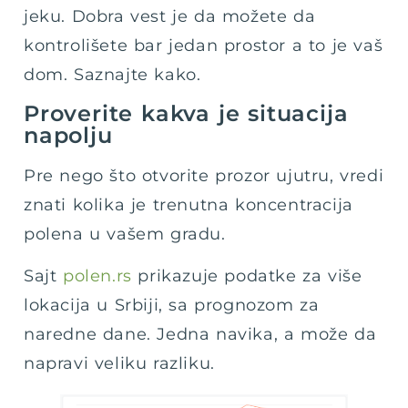
jeku. Dobra vest je da možete da
kontrolišete bar jedan prostor a to je vaš
dom. Saznajte kako.
Proverite kakva je situacija
napolju
Pre nego što otvorite prozor ujutru, vredi
znati kolika je trenutna koncentracija
polena u vašem gradu.
Sajt
polen.rs
prikazuje podatke za više
lokacija u Srbiji, sa prognozom za
naredne dane. Jedna navika, a može da
napravi veliku razliku.