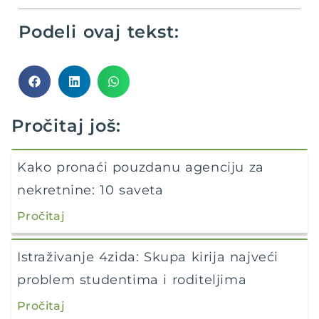
Podeli ovaj tekst:
Pročitaj još:
Kako pronaći pouzdanu agenciju za
nekretnine: 10 saveta
Pročitaj
Istraživanje 4zida: Skupa kirija najveći
problem studentima i roditeljima
Pročitaj