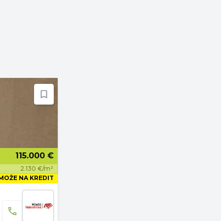
115.000 €
2.130 €/m²
MOŽE NA KREDIT