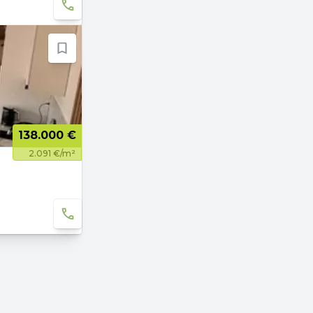
138.000 €
2.091 €/m²