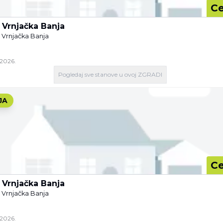
Ce
 Vrnjačka Banja
, Vrnjačka Banja
.2026.
Pogledaj
sve stanove
u ovoj ZGRADI
JA
Ce
 Vrnjačka Banja
, Vrnjačka Banja
.2026.