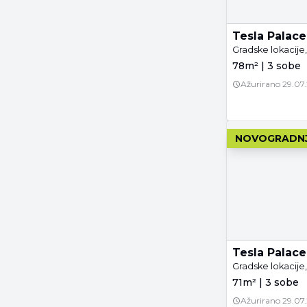
Tesla Palace
Gradske lokacije
78m² | 3 sobe
Ažurirano
29.07
NOVOGRADN
Tesla Palace
Gradske lokacije
71m² | 3 sobe
Ažurirano
29.07