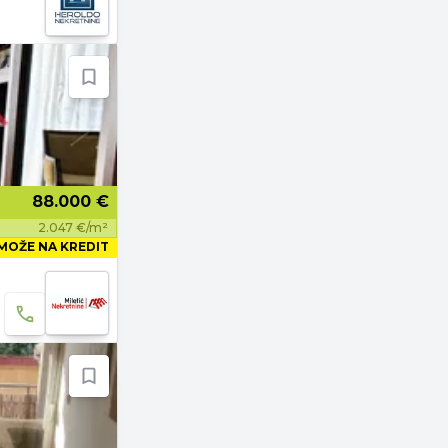
88.000 €
2.047 €/m²
MOŽE NA KREDIT