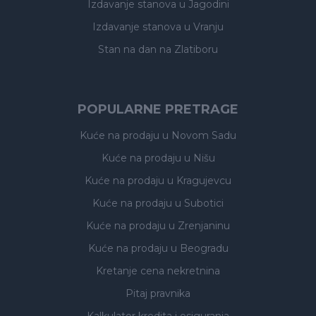
Izdavanje stanova
u Jagodini
Izdavanje stanova
u Vranju
Stan na dan na Zlatiboru
POPULARNE PRETRAGE
Kuće na prodaju
u Novom Sadu
Kuće na prodaju
u Nišu
Kuće na prodaju
u Kragujevcu
Kuće na prodaju
u Subotici
Kuće na prodaju
u Zrenjaninu
Kuće na prodaju
u Beogradu
Kretanje cena nekretnina
Pitaj pravnika