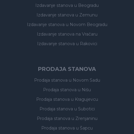
Izdavanje stanova
u Beogradu
Izdavanje stanova
u Zemunu
Izdavanje stanova
u Novom Beogradu
Izdavanje stanova
na Vračaru
Izdavanje stanova
u Rakovici
PRODAJA STANOVA
Prodaja stanova
u Novom Sadu
Prodaja stanova
u Nišu
Prodaja stanova
u Kragujevcu
Prodaja stanova
u Subotici
Prodaja stanova
u Zrenjaninu
Prodaja stanova
u Šapcu