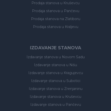
Prodaja stanova
u Kruševcu
Prodaja stanova
u Pančevu
Prodaja stanova
na Zlatiboru
Prodaja stanova
u Kraljevu
IZDAVANJE STANOVA
Izdavanje stanova
u Novom Sadu
Izdavanje stanova
u Nišu
Izdavanje stanova
u Kragujevcu
Izdavanje stanova
u Subotici
Izdavanje stanova
u Zrenjaninu
Izdavanje stanova
u Kruševcu
Izdavanje stanova
u Pančevu