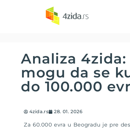
Analiza 4zida
mogu da se ku
do 100.000 ev
4zida.rs
28. 01. 2026
Za 60.000 evra u Beogradu je pre de