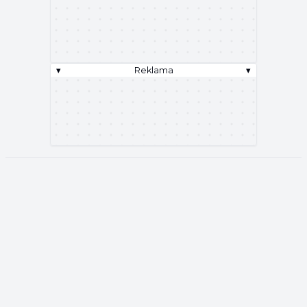
▾
Reklama
▾