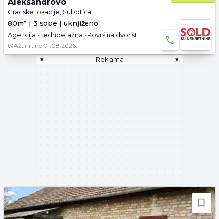
Aleksandrovo
Gradske lokacije, Subotica
80m² | 3 sobe | uknjiženo
Agencija • Jednoetažna • Površina dvorišta: 3.67 a • Uknjižen • Parking
Ažurirano
01.08.2026.
▾
Reklama
▾