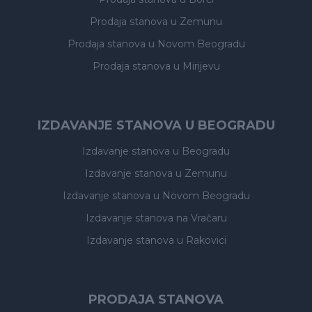
Prodaja stanova
u Zemunu
Prodaja stanova
u Novom Beogradu
Prodaja stanova
u Mirijevu
IZDAVANJE STANOVA U BEOGRADU
Izdavanje stanova
u Beogradu
Izdavanje stanova
u Zemunu
Izdavanje stanova
u Novom Beogradu
Izdavanje stanova
na Vračaru
Izdavanje stanova
u Rakovici
PRODAJA STANOVA