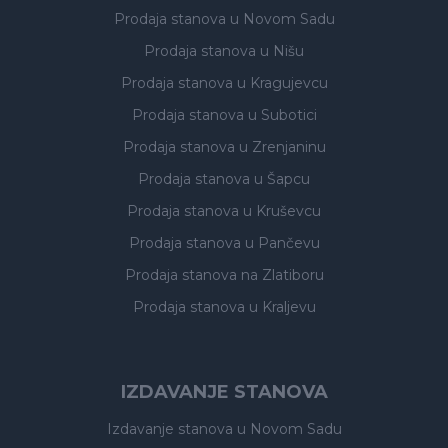
Prodaja stanova
u Novom Sadu
Prodaja stanova
u Nišu
Prodaja stanova
u Kragujevcu
Prodaja stanova
u Subotici
Prodaja stanova
u Zrenjaninu
Prodaja stanova
u Šapcu
Prodaja stanova
u Kruševcu
Prodaja stanova
u Pančevu
Prodaja stanova
na Zlatiboru
Prodaja stanova
u Kraljevu
IZDAVANJE STANOVA
Izdavanje stanova
u Novom Sadu