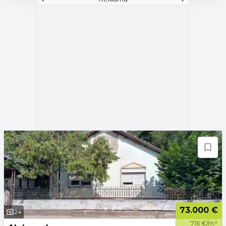
73.000 €
24
716 €/m²