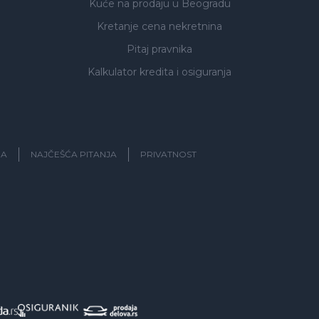
Kuće na prodaju
u Beogradu
Kretanje cena nekretnina
Pitaj pravnika
Kalkulator kredita i osiguranja
JA
NAJČEŠĆA PITANJA
PRIVATNOST