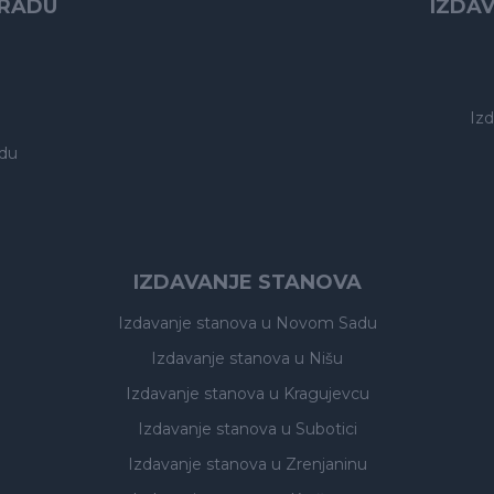
GRADU
IZDA
Iz
du
IZDAVANJE STANOVA
Izdavanje stanova
u Novom Sadu
Izdavanje stanova
u Nišu
Izdavanje stanova
u Kragujevcu
Izdavanje stanova
u Subotici
Izdavanje stanova
u Zrenjaninu