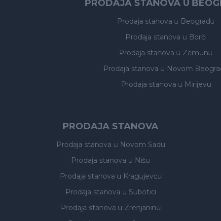
PRODAJA STANOVA U BEO
Prodaja stanova
u Beogradu
Prodaja stanova
u Borči
Prodaja stanova
u Zemunu
Prodaja stanova
u Novom Beogra
Prodaja stanova
u Mirijevu
PRODAJA STANOVA
Prodaja stanova
u Novom Sadu
Prodaja stanova
u Nišu
Prodaja stanova
u Kragujevcu
Prodaja stanova
u Subotici
Prodaja stanova
u Zrenjaninu