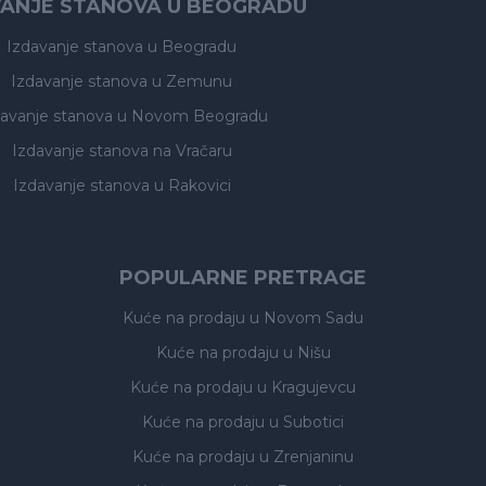
VANJE STANOVA U BEOGRADU
Izdavanje stanova
u Beogradu
Izdavanje stanova
u Zemunu
davanje stanova
u Novom Beogradu
Izdavanje stanova
na Vračaru
Izdavanje stanova
u Rakovici
POPULARNE PRETRAGE
Kuće na prodaju
u Novom Sadu
Kuće na prodaju
u Nišu
Kuće na prodaju
u Kragujevcu
Kuće na prodaju
u Subotici
Kuće na prodaju
u Zrenjaninu