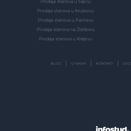
Prodaja stanova
u Šapcu
Prodaja stanova
u Kruševcu
Prodaja stanova
u Pančevu
Prodaja stanova
na Zlatiboru
Prodaja stanova
u Kraljevu
BLOG
O NAMA
KONTAKT
DIG