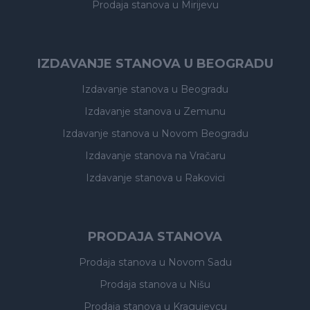
Prodaja stanova
u Mirijevu
IZDAVANJE STANOVA U BEOGRADU
Izdavanje stanova
u Beogradu
Izdavanje stanova
u Zemunu
Izdavanje stanova
u Novom Beogradu
Izdavanje stanova
na Vračaru
Izdavanje stanova
u Rakovici
PRODAJA STANOVA
Prodaja stanova
u Novom Sadu
Prodaja stanova
u Nišu
Prodaja stanova
u Kragujevcu