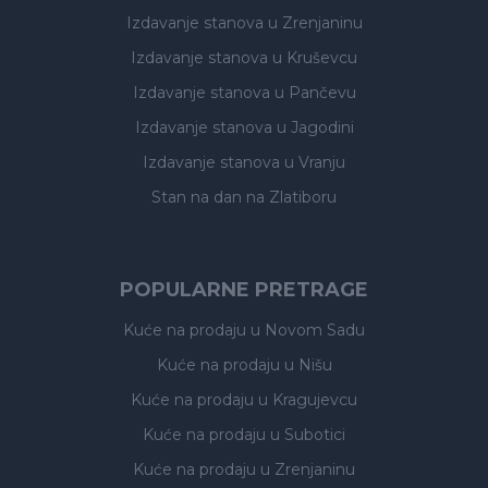
Izdavanje stanova
u Zrenjaninu
Izdavanje stanova
u Kruševcu
Izdavanje stanova
u Pančevu
Izdavanje stanova
u Jagodini
Izdavanje stanova
u Vranju
Stan na dan na Zlatiboru
POPULARNE PRETRAGE
Kuće na prodaju
u Novom Sadu
Kuće na prodaju
u Nišu
Kuće na prodaju
u Kragujevcu
Kuće na prodaju
u Subotici
Kuće na prodaju
u Zrenjaninu