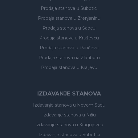
Prodaja stanova
u Subotici
Prodaja stanova
u Zrenjaninu
Prodaja stanova
u Šapcu
Prodaja stanova
u Kruševcu
Prodaja stanova
u Pančevu
Prodaja stanova
na Zlatiboru
Prodaja stanova
u Kraljevu
IZDAVANJE STANOVA
Izdavanje stanova
u Novom Sadu
Izdavanje stanova
u Nišu
Izdavanje stanova
u Kragujevcu
Izdavanje stanova
u Subotici